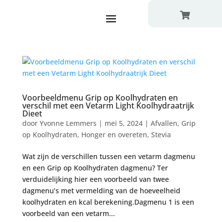

Voorbeeldmenu Grip op Koolhydraten en
verschil met een Vetarm Light Koolhydraatrijk
Dieet
door
Yvonne Lemmers
|
mei 5, 2024
|
Afvallen
,
Grip
op Koolhydraten
,
Honger en overeten
,
Stevia
Wat zijn de verschillen tussen een vetarm dagmenu
en een Grip op Koolhydraten dagmenu? Ter
verduidelijking hier een voorbeeld van twee
dagmenu’s met vermelding van de hoeveelheid
koolhydraten en kcal berekening.Dagmenu 1 is een
voorbeeld van een vetarm...