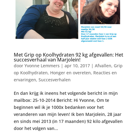
Met Grip op Koolhydraten 92 kg afgevallen: Het
succesverhaal van Marjolein!
door
Yvonne Lemmers
|
apr 10, 2017
|
Afvallen
,
Grip
op Koolhydraten
,
Honger en overeten
,
Reacties en
ervaringen
,
Succesverhalen
En dan krijg ik ineens het volgende bericht in mijn
mailbox: 25-10-2014 Bericht: Hi Yvonne, Om te
beginnen wil ik je 1000x bedanken voor het
veranderen van mijn leven! Ik ben Marjolein, 28 jaar
en sinds mei 2013 (in 17 maanden) 92 kilo afgevallen
door het volgen van...