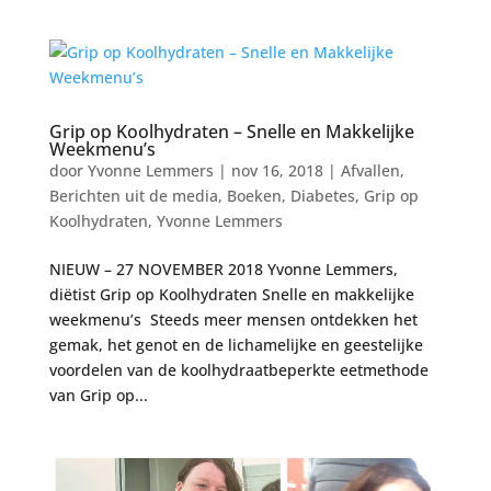
Grip op Koolhydraten – Snelle en Makkelijke
Weekmenu’s
door
Yvonne Lemmers
|
nov 16, 2018
|
Afvallen
,
Berichten uit de media
,
Boeken
,
Diabetes
,
Grip op
Koolhydraten
,
Yvonne Lemmers
NIEUW – 27 NOVEMBER 2018 Yvonne Lemmers,
diëtist Grip op Koolhydraten Snelle en makkelijke
weekmenu’s Steeds meer mensen ontdekken het
gemak, het genot en de lichamelijke en geestelijke
voordelen van de koolhydraatbeperkte eetmethode
van Grip op...