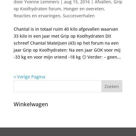
door
Yvonne Lemmers
|
aug 15, 2016
|
Afvallen
,
Grip
op Koolhydraten forum
,
Honger en overeten
,
Reacties en ervaringen
,
Succesverhalen
Chantal is in totaal ruim 40 kilo afgevallen waarvan
33 kilo in een jaar met Grip op Koolhydraten Dit
schreef Chantal Mateijsen (43) op het forum na een
jaar Grip op Koolhydraten: Na een jaar GOK voor mij
-33 kg en voor mijn vriend -18 kg 🙂 Verder: – geen...
« Vorige Pagina
Winkelwagen