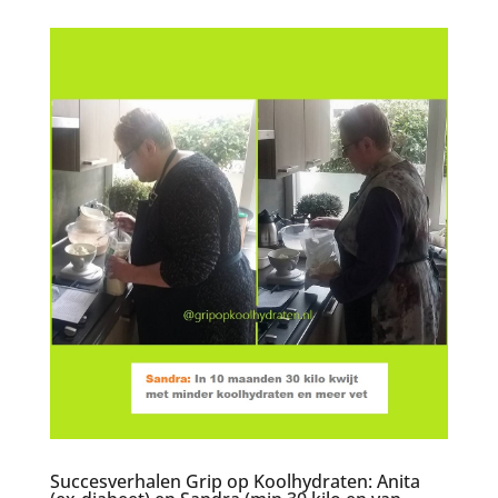
Succesverhalen Grip op Koolhydraten: Anita