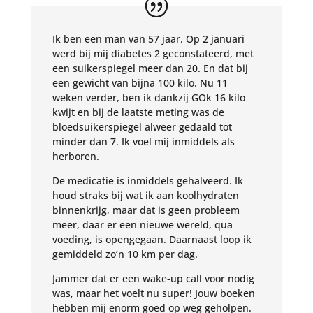
Ik ben een man van 57 jaar. Op 2 januari
werd bij mij diabetes 2 geconstateerd, met
een suikerspiegel meer dan 20. En dat bij
een gewicht van bijna 100 kilo. Nu 11
weken verder, ben ik dankzij GOk 16 kilo
kwijt en bij de laatste meting was de
bloedsuikerspiegel alweer gedaald tot
minder dan 7. Ik voel mij inmiddels als
herboren.
De medicatie is inmiddels gehalveerd. Ik
houd straks bij wat ik aan koolhydraten
binnenkrijg, maar dat is geen probleem
meer, daar er een nieuwe wereld, qua
voeding, is opengegaan. Daarnaast loop ik
gemiddeld zo’n 10 km per dag.
Jammer dat er een wake-up call voor nodig
was, maar het voelt nu super! Jouw boeken
hebben mij enorm goed op weg geholpen.