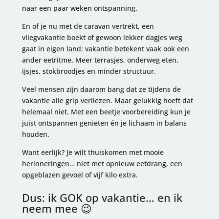
naar een paar weken ontspanning.
En of je nu met de caravan vertrekt, een
vliegvakantie boekt of gewoon lekker dagjes weg
gaat in eigen land: vakantie betekent vaak ook een
ander eetritme. Meer terrasjes, onderweg eten,
ijsjes, stokbroodjes en minder structuur.
Veel mensen zijn daarom bang dat ze tijdens de
vakantie alle grip verliezen. Maar gelukkig hoeft dat
helemaal niet. Met een beetje voorbereiding kun je
juist ontspannen genieten én je lichaam in balans
houden.
Want eerlijk? Je wilt thuiskomen met mooie
herinneringen… niet met opnieuw eetdrang, een
opgeblazen gevoel of vijf kilo extra.
Dus: ik GOK op vakantie… en ik
neem mee 😉