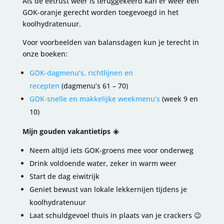
Als de eetrust weer is teruggekeerd kan er weer een
GOK-oranje gerecht worden toegevoegd in het
koolhydratenuur.
Voor voorbeelden van balansdagen kun je terecht in
onze boeken:
GOK-dagmenu’s, richtlijnen en
recepten
(dagmenu’s 61 – 70)
GOK-snelle en makkelijke weekmenu’s
(week 9 en
10)
Mijn gouden vakantietips ☀️
Neem altijd iets GOK-groens mee voor onderweg
Drink voldoende water, zeker in warm weer
Start de dag eiwitrijk
Geniet bewust van lokale lekkernijen tijdens je
koolhydratenuur
Laat schuldgevoel thuis in plaats van je crackers 😉