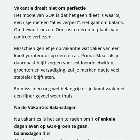
Vakantie draait niet om perfectie
Het mooie van GOK is dat het geen dieet is waarbij
een ijsje meteen “alles verpest”. Het gaat om balans.
Om bewust kiezen. Om rust creëren in plaats van
controle verliezen.
Misschien geniet je op vakantie wat vaker van een
koolhydratenuur op een terras. Prima. Maar als je
daarnaast blijft zorgen voor voldoende eiwitten,
groenten en verzadiging, zul je merken dat je veel
stabieler blijft eten.
En misschien nog wel belangrijker: je komt vaak met
een fijner gevoel weer thuis.
Na de Vakantie: Balansdagen
Na vakanties is het aan te raden om
1 of enkele
dagen even op GOK-groen te gaan,
balansdagen
dus.