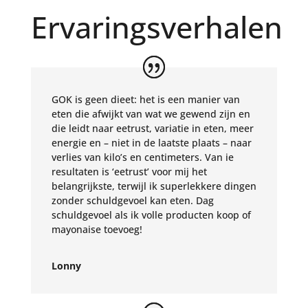
Ervaringsverhalen
GOK is geen dieet: het is een manier van
eten die afwijkt van wat we gewend zijn en
die leidt naar eetrust, variatie in eten, meer
energie en – niet in de laatste plaats – naar
verlies van kilo’s en centimeters. Van ie
resultaten is ‘eetrust’ voor mij het
belangrijkste, terwijl ik superlekkere dingen
zonder schuldgevoel kan eten. Dag
schuldgevoel als ik volle producten koop of
mayonaise toevoeg!
Lonny