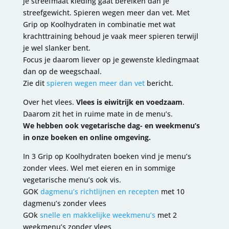
je streefmaat kleding gaat bereiken dan je
streefgewicht. Spieren wegen meer dan vet. Met
Grip op Koolhydraten in combinatie met wat
krachttraining behoud je vaak meer spieren terwijl
je wel slanker bent.
Focus je daarom liever op je gewenste kledingmaat
dan op de weegschaal.
Zie dit
spieren wegen meer dan vet
bericht.
Over het vlees.
Vlees is eiwitrijk en voedzaam
.
Daarom zit het in ruime mate in de menu’s.
We hebben ook vegetarische dag- en weekmenu’s
in onze boeken en online omgeving.
In 3 Grip op Koolhydraten boeken vind je menu’s
zonder vlees. Wel met eieren en in sommige
vegetarische menu’s ook vis.
GOK
dagmenu’s richtlijnen en recepten
met 10
dagmenu’s zonder vlees
GOk
snelle en makkelijke weekmenu’s
met 2
weekmenu’s zonder vlees