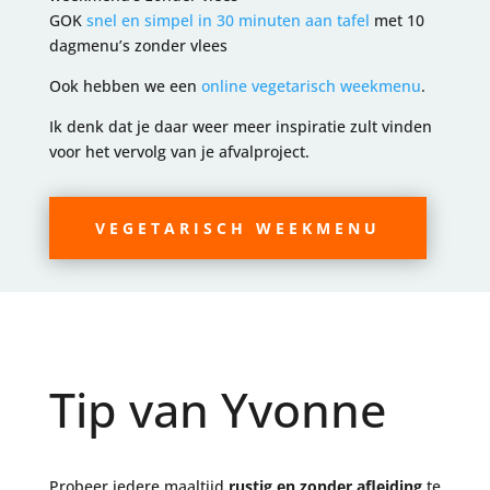
GOK
snel en simpel in 30 minuten aan tafel
met 10
dagmenu’s zonder vlees
Ook hebben we een
online vegetarisch weekmenu
.
Ik denk dat je daar weer meer inspiratie zult vinden
voor het vervolg van je afvalproject.
VEGETARISCH WEEKMENU
Tip van Yvonne
Probeer iedere maaltijd
rustig en zonder afleiding
te