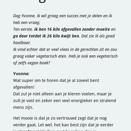
Dag Yvonne, ik wil graag een succes met je delen en ik
heb een vraag.
Ten eerste,
ik ben 16 kilo afgevallen zonder moeite
en
ga door totdat ik 26 kilo kwijt ben
. Dat zie ik als goed
haalbaar.
Ik vind echter dat er veel vlees in de gerechten zit en zou
graag vaker vegetarisch eten. Heb je ook een vegetarisch
of zelfs vegan boek?
Yvonne
:
Wat super om te horen dat je al zoveel bent
afgevallen!
Dat zul je niet alleen aan je kleren voelen, maar je
zult je vast en zeker een veel energieker en stralend
mens zijn.
Het mooie is dat je zo vertrouwd zegt dat je nog
verder gaat. Let wel, het kan best zijn dat je eerder