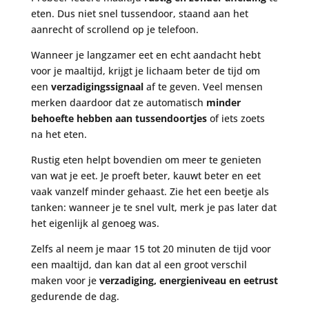
eten. Dus niet snel tussendoor, staand aan het
aanrecht of scrollend op je telefoon.
Wanneer je langzamer eet en echt aandacht hebt
voor je maaltijd, krijgt je lichaam beter de tijd om
een
verzadigingssignaal
af te geven. Veel mensen
merken daardoor dat ze automatisch
minder
behoefte hebben aan tussendoortjes
of iets zoets
na het eten.
Rustig eten helpt bovendien om meer te genieten
van wat je eet. Je proeft beter, kauwt beter en eet
vaak vanzelf minder gehaast. Zie het een beetje als
tanken: wanneer je te snel vult, merk je pas later dat
het eigenlijk al genoeg was.
Zelfs al neem je maar 15 tot 20 minuten de tijd voor
een maaltijd, dan kan dat al een groot verschil
maken voor je
verzadiging, energieniveau en eetrust
gedurende de dag.