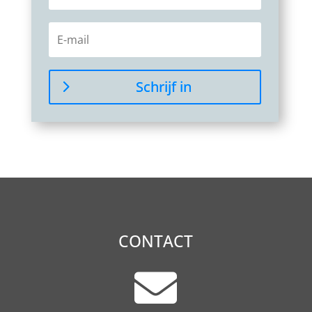
Schrijf in
CONTACT
