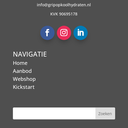
info@gripopkoolhydraten.nl
KVK 90695178
NAVIGATIE
Home
Aanbod
Webshop
Kickstart