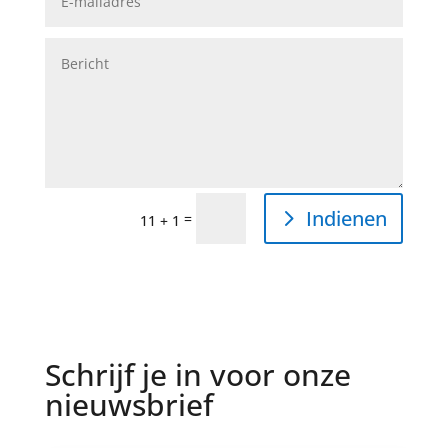
Indienen
=
11 + 1
Schrijf je in voor onze
nieuwsbrief