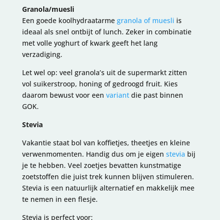
Granola/muesli
Een goede koolhydraatarme
granola of muesli
is
ideaal als snel ontbijt of lunch. Zeker in combinatie
met volle yoghurt of kwark geeft het lang
verzadiging.
Let wel op: veel granola’s uit de supermarkt zitten
vol suikerstroop, honing of gedroogd fruit. Kies
daarom bewust voor een
variant
die past binnen
GOK.
Stevia
Vakantie staat bol van koffietjes, theetjes en kleine
verwenmomenten. Handig dus om je eigen
stevia
bij
je te hebben. Veel zoetjes bevatten kunstmatige
zoetstoffen die juist trek kunnen blijven stimuleren.
Stevia is een natuurlijk alternatief en makkelijk mee
te nemen in een flesje.
Stevia is perfect voor: