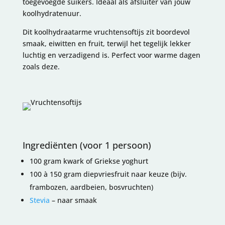
toegevoegde suikers. Ideaal als afsluiter van jouw
koolhydratenuur.
Dit koolhydraatarme vruchtensoftijs zit boordevol
smaak, eiwitten en fruit, terwijl het tegelijk lekker
luchtig en verzadigend is. Perfect voor warme dagen
zoals deze.
Ingrediënten (voor 1 persoon)
100 gram kwark of Griekse yoghurt
100 à 150 gram diepvriesfruit naar keuze (bijv.
frambozen, aardbeien, bosvruchten)
Stevia
– naar smaak