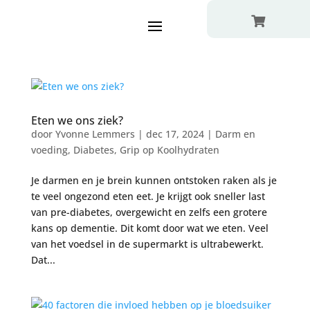

Eten we ons ziek?
door
Yvonne Lemmers
|
dec 17, 2024
|
Darm en
voeding
,
Diabetes
,
Grip op Koolhydraten
Je darmen en je brein kunnen ontstoken raken als je
te veel ongezond eten eet. Je krijgt ook sneller last
van pre-diabetes, overgewicht en zelfs een grotere
kans op dementie. Dit komt door wat we eten. Veel
van het voedsel in de supermarkt is ultrabewerkt.
Dat...