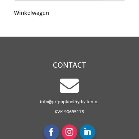
Winkelwagen
CONTACT

info@gripopkoolhydraten.nl
KVK 90695178