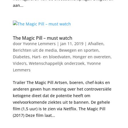
aan...
The Magic Pill – must watch
door
Yvonne Lemmers
|
jan 11, 2019
|
Afvallen
,
Berichten uit de media
,
Bewegen en sporten
,
Diabetes
,
Hart- en bloedvaten
,
Honger en overeten
,
Video's
,
Wetenschappelijk onderzoek
,
Yvonne
Lemmers
Trailer The Magic Pill Artsen, boeren, chef-koks en
anderen geven hun mening over het controversiële
ketogene dieet dat de potentie heeft om
veelvoorkomende ziektes uit te bannen. De gehele
film (1,5 uur) is te zien via Netflix. The Magic Pill
(2017) Deze film laat...