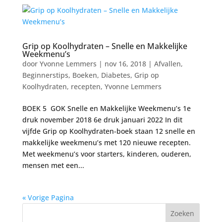
Grip op Koolhydraten – Snelle en Makkelijke
Weekmenu’s
door
Yvonne Lemmers
|
nov 16, 2018
|
Afvallen
,
Beginnerstips
,
Boeken
,
Diabetes
,
Grip op
Koolhydraten
,
recepten
,
Yvonne Lemmers
BOEK 5 GOK Snelle en Makkelijke Weekmenu’s 1e
druk november 2018 6e druk januari 2022 In dit
vijfde Grip op Koolhydraten-boek staan 12 snelle en
makkelijke weekmenu’s met 120 nieuwe recepten.
Met weekmenu’s voor starters, kinderen, ouderen,
mensen met een...
« Vorige Pagina