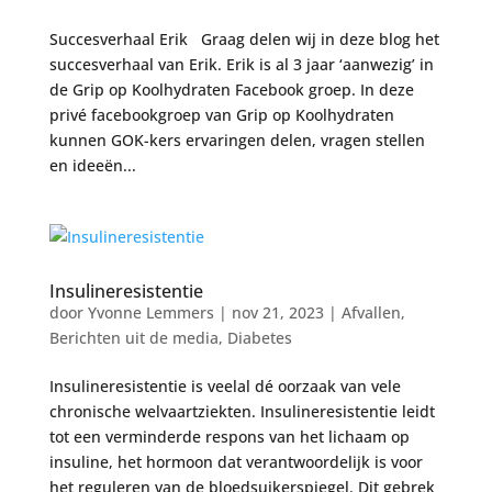
Succesverhaal Erik Graag delen wij in deze blog het
succesverhaal van Erik. Erik is al 3 jaar ‘aanwezig’ in
de Grip op Koolhydraten Facebook groep. In deze
privé facebookgroep van Grip op Koolhydraten
kunnen GOK-kers ervaringen delen, vragen stellen
en ideeën...
Insulineresistentie
door
Yvonne Lemmers
|
nov 21, 2023
|
Afvallen
,
Berichten uit de media
,
Diabetes
Insulineresistentie is veelal dé oorzaak van vele
chronische welvaartziekten. Insulineresistentie leidt
tot een verminderde respons van het lichaam op
insuline, het hormoon dat verantwoordelijk is voor
het reguleren van de bloedsuikerspiegel. Dit gebrek