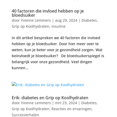
40 factoren die invloed hebben op je
bloedsuiker
door
Yvonne Lemmers
|
aug 29, 2024
|
Diabetes
,
Grip op Koolhydraten
,
insuline
In dit artikel bespreken we 40 factoren die invloed
hebben op je bloedsuiker. Door hier meer over te
weten, kun je beter voor je gezondheid zorgen. Wat
beïnvloedt je bloedsuiker? De bloedsuikerspiegel is
belangrijk voor onze gezondheid. Veel dingen
kunnen...
Erik: diabetes en Grip op Koolhydraten
door
Yvonne Lemmers
|
mrt 23, 2024
|
Diabetes
,
Grip op Koolhydraten
,
Reacties en ervaringen
,
Succesverhalen