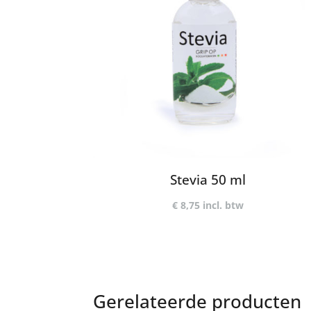
Stevia 50 ml
€
8,75
incl. btw
Gerelateerde producten