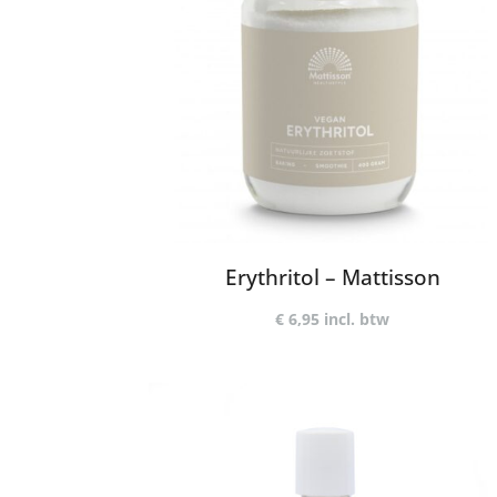
Erythritol – Mattisson
€
6,95
incl. btw