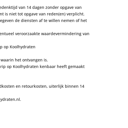
edenktijd van 14 dagen zonder opgave van
nt is niet tot opgave van reden(en) verplicht.
ngegeven de diensten af te willen nemen of het
e eventueel veroorzaakte waardevermindering van
rip op Koolhydraten
 waarin het ontvangen is.
n Grip op Koolhydraten kenbaar heeft gemaakt
kosten en retourkosten, uiterlijk binnen 14
ydraten.nl.