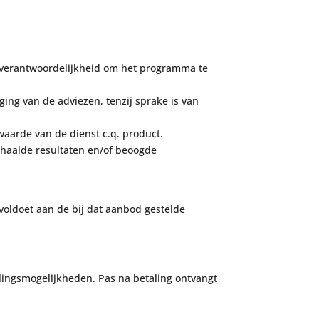
n verantwoordelijkheid om het programma te
ging van de adviezen, tenzij sprake is van
waarde van de dienst c.q. product.
ehaalde resultaten en/of beoogde
voldoet aan de bij dat aanbod gestelde
lingsmogelijkheden.
Pas na betaling ontvangt