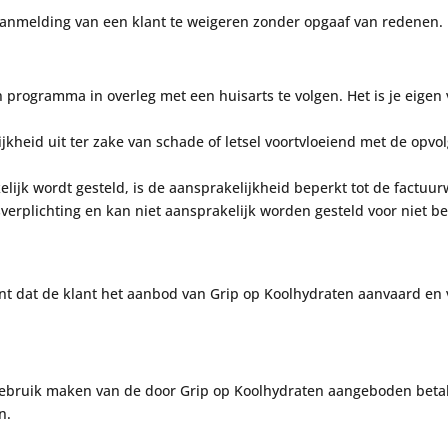
aanmelding van een klant te weigeren zonder opgaaf van redenen.
n programma in overleg met een huisarts te volgen. Het is je eige
ijkheid uit ter zake van schade of letsel voortvloeiend met de opvol
lijk wordt gesteld, is de aansprakelijkheid beperkt tot de factuur
sverplichting en kan niet
aansprakelijk worden gesteld voor niet b
t dat de klant het aanbod van
Grip op Koolhydraten aanvaard en 
 gebruik maken van de door
Grip op Koolhydraten aangeboden
beta
n.