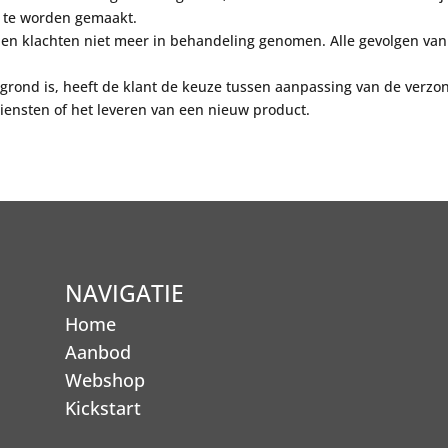
 te worden gemaakt.
en klachten niet meer in behandeling genomen
.
Alle
gevolgen van 
egrond is, heeft de klant de keuze tussen aanpassing
van de verzon
iensten
of het leveren van een nieuw product.
NAVIGATIE
Home
Aanbod
Webshop
Kickstart