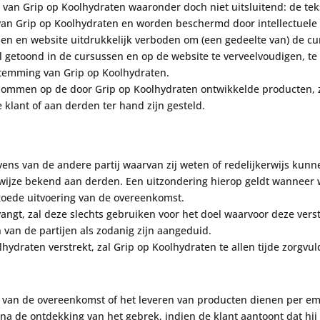
van Grip op Koolhydraten waaronder doch niet uitsluitend: de te
an Grip op Koolhydraten en
worden bescher
md door intellectuel
en en website uitdrukkelijk verboden om (een gedeelte van) de cu
l getoond in de cursussen en op de website te verveelvoudigen, t
stemming van
Grip op Koolhydraten.
endommen op de door
Grip op Koolhydraten ontwikkelde
producten, 
de
klant
of aan derden ter hand zijn gesteld.
ens van de andere partij waarvan zij weten of
redelijkerwijs kunn
wijze bekend aan derden. Een uitzondering hierop geldt wanneer 
e goede uitvoering van de overeenkomst.
angt, zal deze slechts gebruiken voor het doel
waarvoor deze verst
n van de partijen als zodanig zijn aangeduid.
lhydraten verstrekt, zal
Grip op Koolhydraten te allen tijde zorgvu
ng van de overeenkomst of het leveren van producten
dienen per em
 na de ontdekking van het
gebrek, indien de klant aantoont dat hij