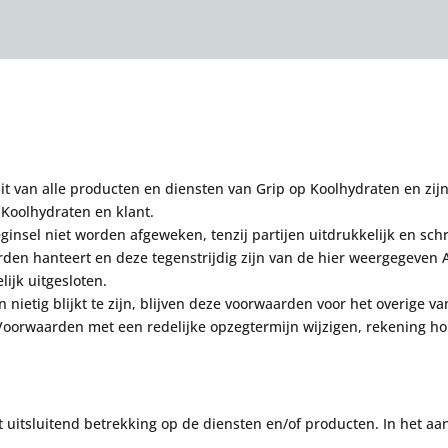
 van alle producten en diensten van Grip op Koolhydraten en zij
Koolhydraten en klant.
nsel niet worden afgeweken, tenzij partijen uitdrukkelijk en sch
rden hanteert en deze tegenstrijdig zijn van de hier weergegev
ijk uitgesloten.
nietig blijkt te zijn, blijven deze voorwaarden voor het overige va
Voorwaarden met een redelijke opzegtermijn wijzigen, rekening 
t uitsluitend betrekking op de diensten en/of producten
. In het a