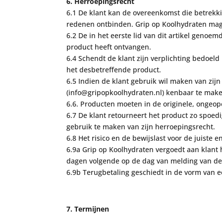
6. H
erroepingsrecht
6.1 De klant kan
de overeenkomst die betrekk
redenen ontbinden. Grip op Koolhydraten mag
6.2
De in het eerste lid van dit artikel genoe
product heeft ontvangen.
6.4 Schendt de klant zijn verplichting bedoeld
het desbetreffende product.
6.5 Indien de klant gebruik wil maken van zijn
(info@gripopkoolhydraten.nl) kenbaar te mak
6.6. Producten moeten in de originele, ongeope
6.7 De klant retourneert het product zo spoedi
gebruik te maken van zijn herroepingsrecht.
6.8 Het risico en de bewijslast voor de juiste e
6.9a
Grip op Koolhydraten vergoedt aan klant 
dagen volgende op de dag van melding van de 
6.9b Terugbetaling geschiedt in de vorm van 
7. Termijnen