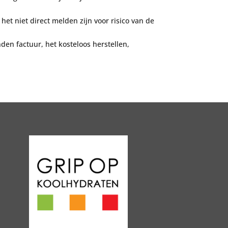
het niet direct melden zijn voor risico van de
den factuur, het koste
loos herstellen,