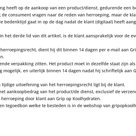
ing heeft
op de aankoop van een product/dienst, gedurende een b
 de consument vragen naar de reden van herroepi
ng, maar de
kla
mde bedenktijd gaat in op de dag nadat de klant
(digitaal) heeft aa
 in het derde lid van dit artikel, is de klant aansprakelijk voor d
 herroepingsrecht, dient hij dit binnen 14 dagen per e-mail aan G
en.
nde verpakking zitten. Het product moet in dezelfde staat zijn als
g mogelijk, en uiterlijk binnen 14 dagen nadat hij schriftelijk aa
n tijdige uitoefening van het herroepingsrecht ligt bij de klant.
het aankoopbedrag van het product/de dienst, exclusief de verzend
herroeping door klant aan Grip op Koolhydraten.
een tegoedbon welke te besteden is in de webshop van gripopkoolh