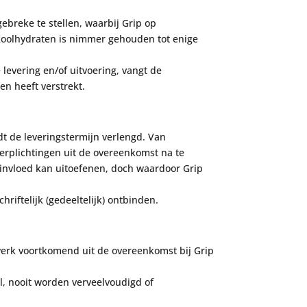
gebreke te stellen, waarbij Grip op
 Koolhydraten is nimmer gehouden tot enige
 levering en/of uit
voering, van
gt
de
en heeft verstrekt.
t de leveringstermijn verlengd. Van
erplichtingen uit de overeenkomst na te
 invloed kan uitoefenen, doch waardoor Grip
iftelijk (gedeeltelijk) ontbinden.
werk voortkomend uit de overeenkomst bij
Grip
l, nooit worden verveelvoudigd of