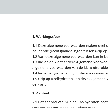
1. Werkingssfeer
1.1 Deze algemene voorwaarden maken deel uit
houdende (rechts)handelingen tussen Grip op 
1.2 Van deze algemene voorwaarden kan in begi
1.3 Indien de klant andere Algemene Voorwaa
Algemene Voorwaarden van de klant uitdrukkel
1.4 Indien enige bepaling uit deze voorwaarden 
1.5 Grip op Koolhydraten kan deze Algemene 
de klant.
2. Aanbod
2.1 Het aanbod van
Grip op Koolhydraten heef
vergoedi
ng
voor meerwerk inbegrepen
.