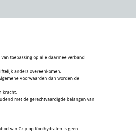
n van toepassing op alle daarmee verband
riftelijk anders overeenkomen.
en Algemene Voorwaarden dan worden de
n kracht.
houdend met de gerechtvaardigde belangen van
anbod van
Grip op Koolhydraten is geen