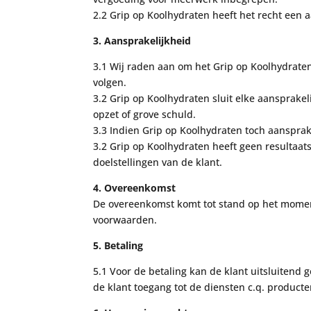
2.2
Grip op Koolhydraten heeft het recht een 
3. Aansprakelijkheid
3.1 Wij raden aan om het Grip op Koolhydrate
volgen.
3.2 Grip op Koolhydraten sluit elke aansprakel
opzet of grove schuld.
3.3 Indien Grip op Koolhydraten toch aansprake
3.2
Grip op Koolhydraten hee
ft geen resultaat
doelstellingen van de
klant.
4. Overeenkomst
De overeenkomst komt tot stand op het momen
voorwaarden.
5. Betaling
5.1 Voor de betaling kan de klant uitsluitend
de klant toegang tot de diensten c.q. producte