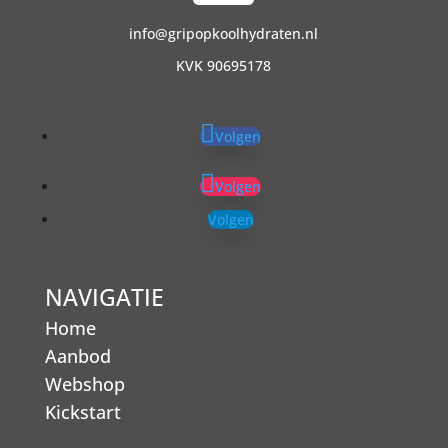
info@gripopkoolhydraten.nl
KVK 90695178
Volgen
Volgen
Volgen
NAVIGATIE
Home
Aanbod
Webshop
Kickstart