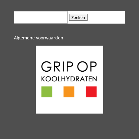
Zoek
naar:
Algemene voorwaarden