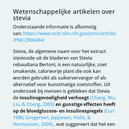
Wetenschappelijke artikelen over
stevia
Onderstaande informatie is afkomstig
van:
https://www.ncbi.nlm.nih.gov/pmc/articles
/PMC2900484/
Stevia, de algemene naam voor het extract
stevioside uit de bladeren van Stevia
rebaudiana Bertoni, is een natuurlijke, zoet
smakende, calorievrije plant die ook kan
worden gebruikt als suikervervanger of als
alternatief voor kunstmatige zoetstoffen. Uit
onderzoek bij mensen is gebleken dat Stevia
de
insulinegevoeligheid verhoogt
(Chang, Wu,
Liu, & Cheng, 2005)
en gunstige effecten heeft
op de bloedglucose- en insulinespiegels
(Curi
1986; Gregersen, Jeppesen, Holst, &
Hermansen, 2004)
, wat suggereert dat het een