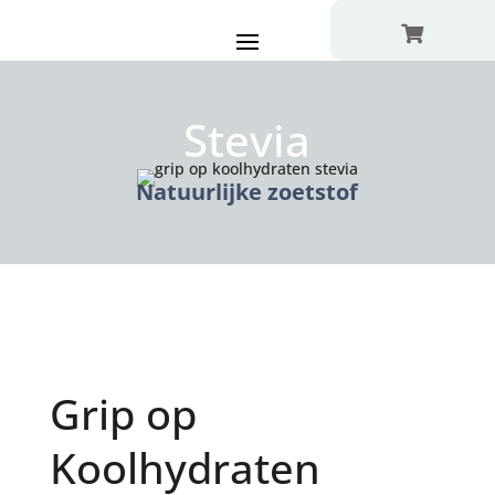

Stevia
Natuurlijke zoetstof
Grip op
Koolhydraten