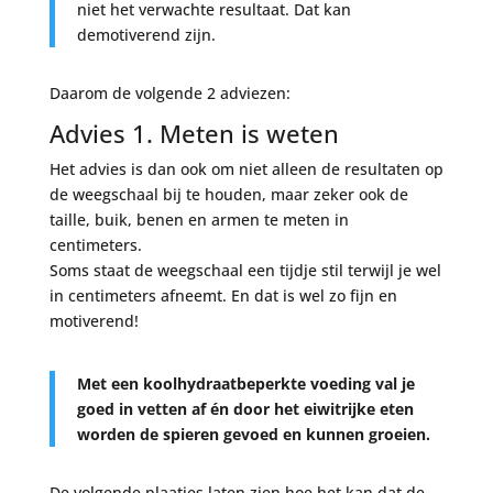
niet het verwachte resultaat. Dat kan
demotiverend zijn.
Daarom de volgende 2 adviezen:
Advies 1. Meten is weten
Het advies is dan ook om niet alleen de resultaten op
de weegschaal bij te houden, maar zeker ook de
taille, buik, benen en armen te meten in
centimeters.
Soms staat de weegschaal een tijdje stil terwijl je wel
in centimeters afneemt. En dat is wel zo fijn en
motiverend!
Met een koolhydraatbeperkte voeding val je
goed in vetten af én door het eiwitrijke eten
worden de spieren gevoed en kunnen groeien.
De volgende plaatjes laten zien hoe het kan dat de