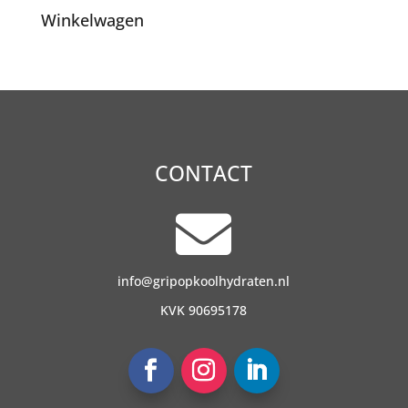
Winkelwagen
CONTACT

info@gripopkoolhydraten.nl
KVK 90695178