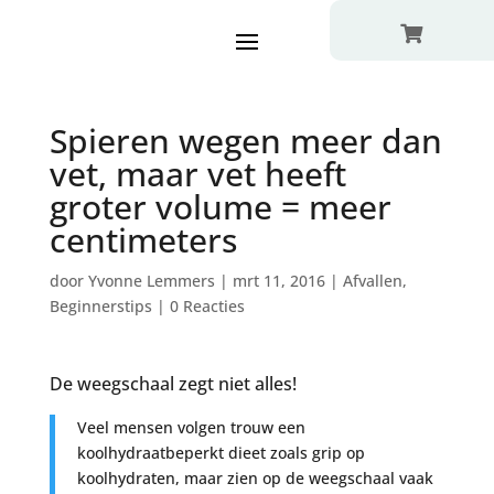

Spieren wegen meer dan
vet, maar vet heeft
groter volume = meer
centimeters
door
Yvonne Lemmers
|
mrt 11, 2016
|
Afvallen
,
Beginnerstips
|
0 Reacties
De weegschaal zegt niet alles!
Veel mensen volgen trouw een
koolhydraatbeperkt dieet zoals grip op
koolhydraten, maar zien op de weegschaal vaak