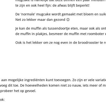
te zijn en ook heel fijn: de afwas blijft beperkt!
De ‘normale’ mugcake wordt gemaakt met bloem en suike
Net zo lekker maar dan gezond 😊
Je kan de muffin als tussendoortje eten, maar ook als ontb
de muffin in plakjes, besmeer de muffin met roomboter en
Ook is het lekker om ze nog even in de broodrooster te r
 aan mogelijke ingrediënten kunt toevoegen. Zo zijn er vele variati
 voeg dit toe. De hoeveelheden komen niet zo nauw, iets meer of mi
probeer het op gevoel.
ok: