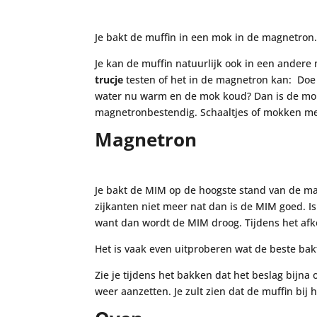
Je bakt de muffin in een mok in de magnetro
Je kan de muffin natuurlijk ook in een ander
trucje
testen of het in de magnetron kan: Doe
water nu warm en de mok koud? Dan is de mok 
magnetronbestendig. Schaaltjes of mokken me
Magnetron
Je bakt de MIM op de hoogste stand van de magn
zijkanten niet meer nat dan is de MIM goed. I
want dan wordt de MIM droog. Tijdens het afk
Het is vaak even uitproberen wat de beste bakt
Zie je tijdens het bakken dat het beslag bij
weer aanzetten. Je zult zien dat de muffin bij 