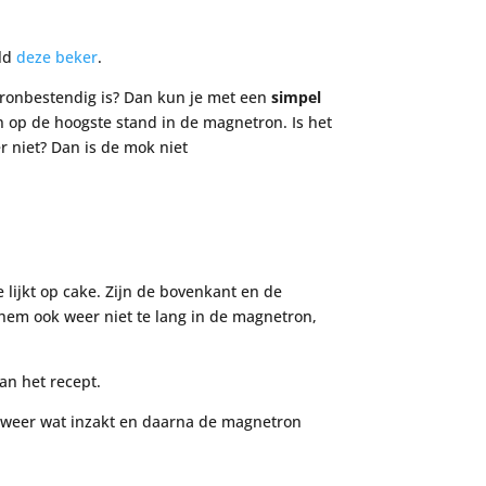
eld
deze beker
.
tronbestendig is? Dan kun je met een
simpel
 op de hoogste stand in de magnetron. Is het
 niet? Dan is de mok niet
 lijkt op cake. Zijn de bovenkant en de
 hem ook weer niet te lang in de magnetron,
an het recept.
n weer wat inzakt en daarna de magnetron