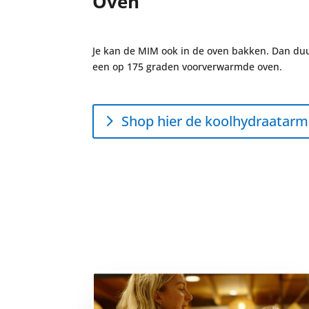
Oven
Je kan de MIM ook in de oven bakken. Dan duu
een op 175 graden voorverwarmde oven.
Shop hier de koolhydraatarm