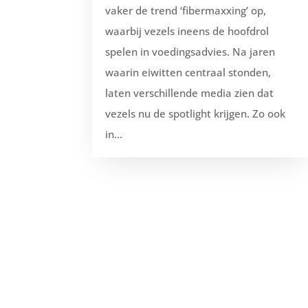
vaker de trend ‘fibermaxxing’ op,
waarbij vezels ineens de hoofdrol
spelen in voedingsadvies. Na jaren
waarin eiwitten centraal stonden,
laten verschillende media zien dat
vezels nu de spotlight krijgen. Zo ook
in...