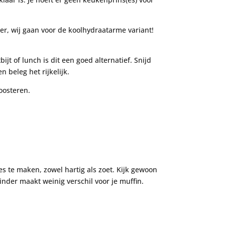
r, wij gaan voor de koolhydraatarme variant!
ijt of lunch is dit een goed alternatief. Snijd
 beleg het rijkelijk.
oosteren.
es te maken, zowel hartig als zoet. Kijk gewoon
nder maakt weinig verschil voor je muffin.