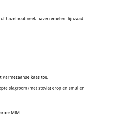
- of hazelnootmeel, haverzemelen, lijnzaad,
wat Parmezaanse kaas toe.
opte slagroom (met stevia) erop en smullen