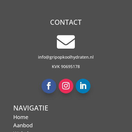
CONTACT

info@gripopkoolhydraten.nl
KVK 90695178
NAVIGATIE
Home
Aanbod