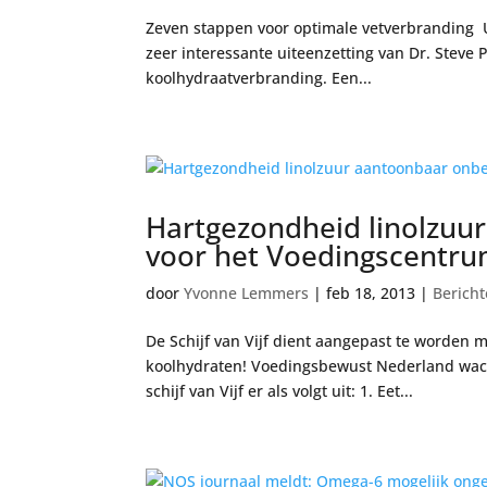
Zeven stappen voor optimale vetverbranding Uit
zeer interessante uiteenzetting van Dr. Steve
koolhydraatverbranding. Een...
Hartgezondheid linolzuu
voor het Voedingscentr
door
Yvonne Lemmers
|
feb 18, 2013
|
Bericht
De Schijf van Vijf dient aangepast te worden 
koolhydraten! Voedingsbewust Nederland wacht
schijf van Vijf er als volgt uit: 1. Eet...