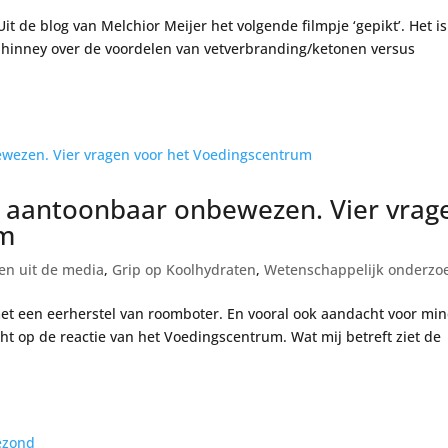
 de blog van Melchior Meijer het volgende filmpje ‘gepikt’. Het i
 Phinney over de voordelen van vetverbranding/ketonen versus
r aantoonbaar onbewezen. Vier vrag
um
en uit de media
,
Grip op Koolhydraten
,
Wetenschappelijk onderzo
met een eerherstel van roomboter. En vooral ook aandacht voor mi
 op de reactie van het Voedingscentrum. Wat mij betreft ziet de