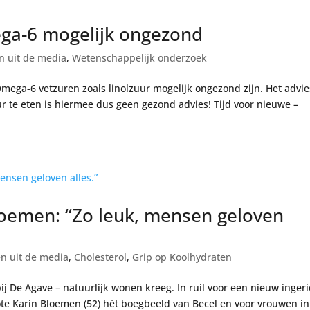
ga-6 mogelijk ongezond
n uit de media
,
Wetenschappelijk onderzoek
Omega-6 vetzuren zoals linolzuur mogelijk ongezond zijn. Het advie
 te eten is hiermee dus geen gezond advies! Tijd voor nieuwe –
loemen: “Zo leuk, mensen geloven
en uit de media
,
Cholesterol
,
Grip op Koolhydraten
bij De Agave – natuurlijk wonen kreeg. In ruil voor een nieuw ingeri
ote Karin Bloemen (52) hét boegbeeld van Becel en voor vrouwen in