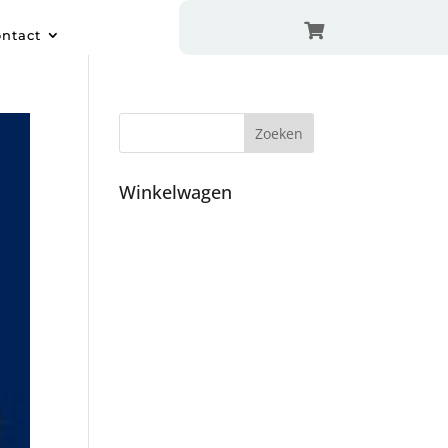

ntact
Winkelwagen