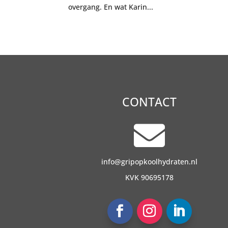
overgang. En wat Karin...
CONTACT

info@gripopkoolhydraten.nl
KVK 90695178