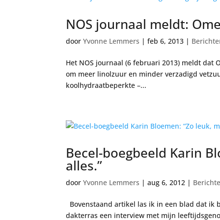
NOS journaal meldt: Ome
door
Yvonne Lemmers
|
feb 6, 2013
|
Berichte
Het NOS journaal (6 februari 2013) meldt dat 
om meer linolzuur en minder verzadigd vetzuur
koolhydraatbeperkte –...
Becel-boegbeeld Karin B
alles.”
door
Yvonne Lemmers
|
aug 6, 2012
|
Bericht
Bovenstaand artikel las ik in een blad dat ik 
dakterras een interview met mijn leeftijdsgen