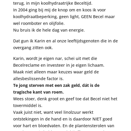
terug, in mijn koolhydraatrijke Beceltijd.
In 2004 ging bij mij de knop om en koos ik voor
koolhydraatbeperking, geen light, GEEN Becel maar
wel roomboter en olijfolie.
Nu bruis ik de hele dag van energie.
Dat gun ik Karin en al onze leeftijdsgenoten die in de
overgang zitten ook.
Karin, wordt je eigen nar, schei uit met die
Becelreclame en investeer in je eigen lichaam.
Maak niet alleen maar keuzes waar geld de
allesbeslissende factor is.
Te jong sterven met een zak geld, dát is de
tragische kant van roem.
Wees stoer, denk groot en geef toe dat Becel niet het
tovermiddel is.
Vaak juist niet, want veel linolzuur werkt
ontstekingen in de hand en is daardoor NIET goed
voor hart en bloedvaten. En de plantensterolen van