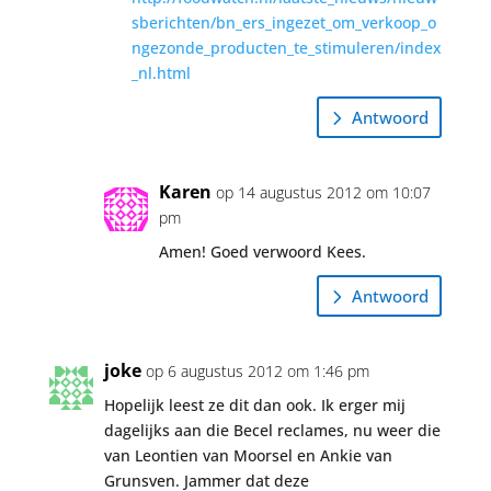
sberichten/bn_ers_ingezet_om_verkoop_o
ngezonde_producten_te_stimuleren/index
_nl.html
Antwoord
Karen
op 14 augustus 2012 om 10:07
pm
Amen! Goed verwoord Kees.
Antwoord
joke
op 6 augustus 2012 om 1:46 pm
Hopelijk leest ze dit dan ook. Ik erger mij
dagelijks aan die Becel reclames, nu weer die
van Leontien van Moorsel en Ankie van
Grunsven. Jammer dat deze