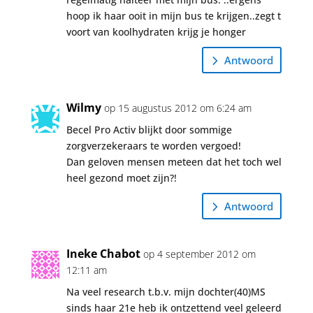
hoop ik haar ooit in mijn bus te krijgen..zegt t
voort van koolhydraten krijg je honger
Antwoord
Wilmy
op 15 augustus 2012 om 6:24 am
Becel Pro Activ blijkt door sommige
zorgverzekeraars te worden vergoed!
Dan geloven mensen meteen dat het toch wel
heel gezond moet zijn?!
Antwoord
Ineke Chabot
op 4 september 2012 om
12:11 am
Na veel research t.b.v. mijn dochter(40)MS
sinds haar 21e heb ik ontzettend veel geleerd