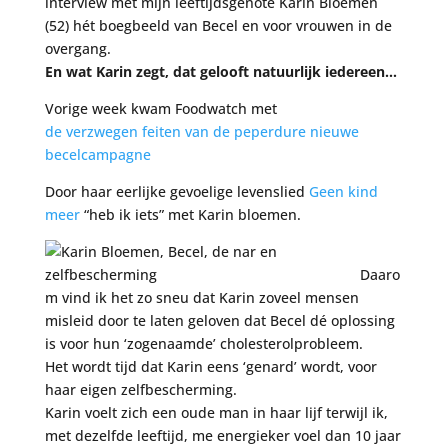
interview met mijn leeftijdsgenote Karin Bloemen
(52) hét boegbeeld van Becel en voor vrouwen in de
overgang.
En wat Karin zegt, dat gelooft natuurlijk iedereen…
Vorige week kwam Foodwatch met
de verzwegen feiten van de peperdure nieuwe
becelcampagne
Door haar eerlijke gevoelige levenslied
Geen kind
meer
“heb ik iets” met Karin bloemen.
Daaro
m vind ik het zo sneu dat Karin zoveel mensen
misleid door te laten geloven dat Becel dé oplossing
is voor hun ‘zogenaamde’ cholesterolprobleem.
Het wordt tijd dat Karin eens ‘genard’ wordt, voor
haar eigen zelfbescherming.
Karin voelt zich een oude man in haar lijf terwijl ik,
met dezelfde leeftijd, me energieker voel dan 10 jaar