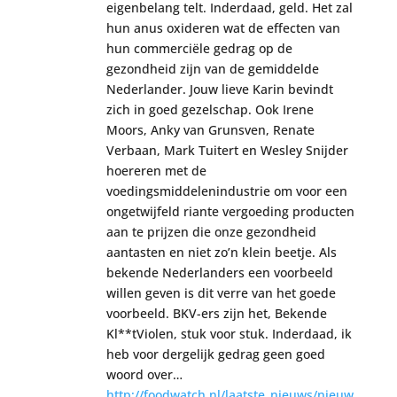
eigenbelang telt. Inderdaad, geld. Het zal
hun anus oxideren wat de effecten van
hun commerciële gedrag op de
gezondheid zijn van de gemiddelde
Nederlander. Jouw lieve Karin bevindt
zich in goed gezelschap. Ook Irene
Moors, Anky van Grunsven, Renate
Verbaan, Mark Tuitert en Wesley Snijder
hoereren met de
voedingsmiddelenindustrie om voor een
ongetwijfeld riante vergoeding producten
aan te prijzen die onze gezondheid
aantasten en niet zo’n klein beetje. Als
bekende Nederlanders een voorbeeld
willen geven is dit verre van het goede
voorbeeld. BKV-ers zijn het, Bekende
Kl**tViolen, stuk voor stuk. Inderdaad, ik
heb voor dergelijk gedrag geen goed
woord over…
http://foodwatch.nl/laatste_nieuws/nieuw