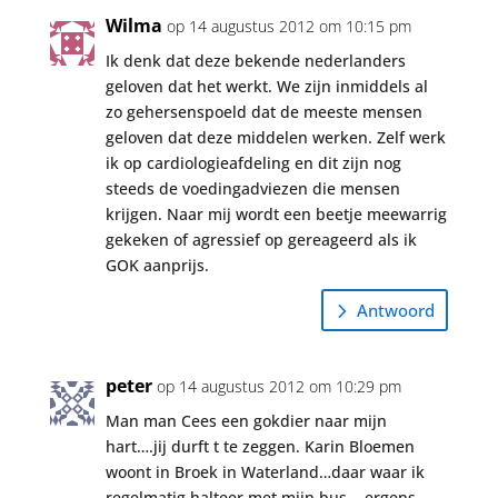
Wilma
op 14 augustus 2012 om 10:15 pm
Ik denk dat deze bekende nederlanders
geloven dat het werkt. We zijn inmiddels al
zo gehersenspoeld dat de meeste mensen
geloven dat deze middelen werken. Zelf werk
ik op cardiologieafdeling en dit zijn nog
steeds de voedingadviezen die mensen
krijgen. Naar mij wordt een beetje meewarrig
gekeken of agressief op gereageerd als ik
GOK aanprijs.
Antwoord
peter
op 14 augustus 2012 om 10:29 pm
Man man Cees een gokdier naar mijn
hart….jij durft t te zeggen. Karin Bloemen
woont in Broek in Waterland…daar waar ik
regelmatig halteer met mijn bus. ..ergens