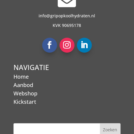

info@gripopkoolhydraten.nl
KVK 90695178
NAVIGATIE
Home
Aanbod
Webshop
Kickstart