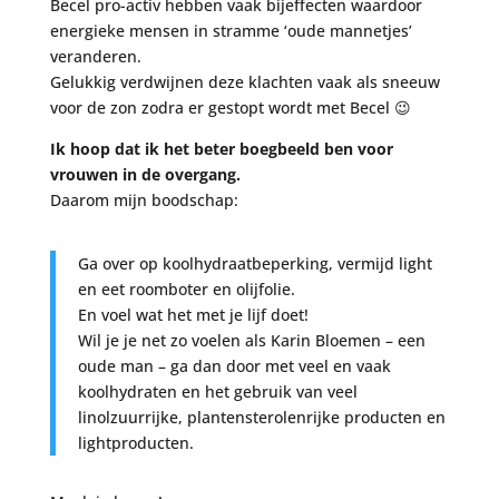
Becel pro-activ hebben vaak bijeffecten waardoor
energieke mensen in stramme ‘oude mannetjes’
veranderen.
Gelukkig verdwijnen deze klachten vaak als sneeuw
voor de zon zodra er gestopt wordt met Becel 😉
Ik hoop dat ik het beter boegbeeld ben voor
vrouwen in de overgang.
Daarom mijn boodschap:
Ga over op koolhydraatbeperking, vermijd light
en eet roomboter en olijfolie.
En voel wat het met je lijf doet!
Wil je je net zo voelen als Karin Bloemen – een
oude man – ga dan door met veel en vaak
koolhydraten en het gebruik van veel
linolzuurrijke, plantensterolenrijke producten en
lightproducten.