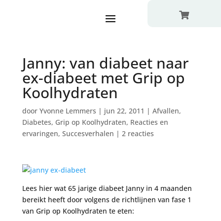

Janny: van diabeet naar
ex-diabeet met Grip op
Koolhydraten
door
Yvonne Lemmers
|
jun 22, 2011
|
Afvallen
,
Diabetes
,
Grip op Koolhydraten
,
Reacties en
ervaringen
,
Succesverhalen
|
2 reacties
Lees hier wat 65 jarige diabeet Janny in 4 maanden
bereikt heeft door volgens de richtlijnen van fase 1
van Grip op Koolhydraten te eten: