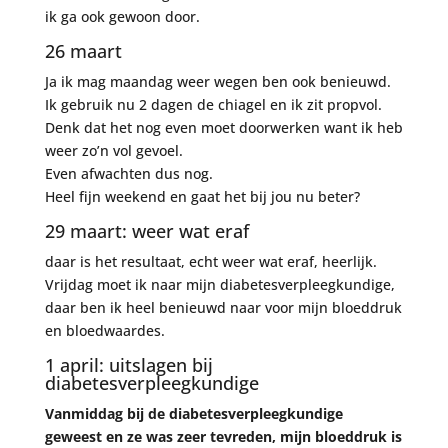
ik ga ook gewoon door.
26 maart
Ja ik mag maandag weer wegen ben ook benieuwd.
Ik gebruik nu 2 dagen de chiagel en ik zit propvol.
Denk dat het nog even moet doorwerken want ik heb
weer zo’n vol gevoel.
Even afwachten dus nog.
Heel fijn weekend en gaat het bij jou nu beter?
29 maart: weer wat eraf
daar is het resultaat, echt weer wat eraf, heerlijk.
Vrijdag moet ik naar mijn diabetesverpleegkundige,
daar ben ik heel benieuwd naar voor mijn bloeddruk
en bloedwaardes.
1 april: uitslagen bij
diabetesverpleegkundige
Vanmiddag bij de diabetesverpleegkundige
geweest en ze was zeer tevreden, mijn bloeddruk is