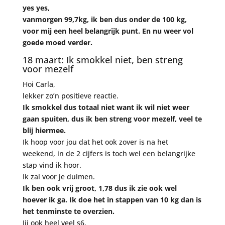
yes yes,
vanmorgen 99,7kg, ik ben dus onder de 100 kg,
voor mij een heel belangrijk punt. En nu weer vol
goede moed verder.
18 maart: Ik smokkel niet, ben streng
voor mezelf
Hoi Carla,
lekker zo’n positieve reactie.
Ik smokkel dus totaal niet want ik wil niet weer
gaan spuiten, dus ik ben streng voor mezelf, veel te
blij hiermee.
Ik hoop voor jou dat het ook zover is na het
weekend, in de 2 cijfers is toch wel een belangrijke
stap vind ik hoor.
Ik zal voor je duimen.
Ik ben ook vrij groot, 1,78 dus ik zie ook wel
hoever ik ga. Ik doe het in stappen van 10 kg dan is
het tenminste te overzien.
Jij ook heel veel s6.