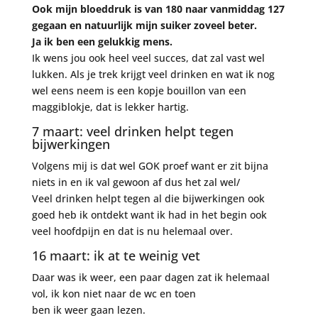
Ook mijn bloeddruk is van 180 naar vanmiddag 127
gegaan en natuurlijk mijn suiker zoveel beter.
Ja ik ben een gelukkig mens.
Ik wens jou ook heel veel succes, dat zal vast wel
lukken. Als je trek krijgt veel drinken en wat ik nog
wel eens neem is een kopje bouillon van een
maggiblokje, dat is lekker hartig.
7 maart: veel drinken helpt tegen
bijwerkingen
Volgens mij is dat wel GOK proef want er zit bijna
niets in en ik val gewoon af dus het zal wel/
Veel drinken helpt tegen al die bijwerkingen ook
goed heb ik ontdekt want ik had in het begin ook
veel hoofdpijn en dat is nu helemaal over.
16 maart: ik at te weinig vet
Daar was ik weer, een paar dagen zat ik helemaal
vol, ik kon niet naar de wc en toen
ben ik weer gaan lezen.