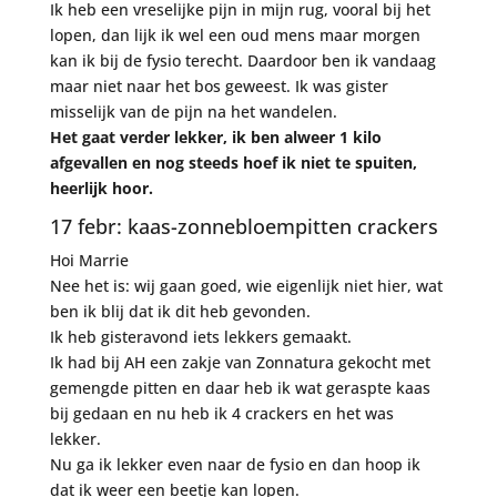
Ik heb een vreselijke pijn in mijn rug, vooral bij het
lopen, dan lijk ik wel een oud mens maar morgen
kan ik bij de fysio terecht. Daardoor ben ik vandaag
maar niet naar het bos geweest. Ik was gister
misselijk van de pijn na het wandelen.
Het gaat verder lekker, ik ben alweer 1 kilo
afgevallen en nog steeds hoef ik niet te spuiten,
heerlijk hoor.
17 febr: kaas-zonnebloempitten crackers
Hoi Marrie
Nee het is: wij gaan goed, wie eigenlijk niet hier, wat
ben ik blij dat ik dit heb gevonden.
Ik heb gisteravond iets lekkers gemaakt.
Ik had bij AH een zakje van Zonnatura gekocht met
gemengde pitten en daar heb ik wat geraspte kaas
bij gedaan en nu heb ik 4 crackers en het was
lekker.
Nu ga ik lekker even naar de fysio en dan hoop ik
dat ik weer een beetje kan lopen.