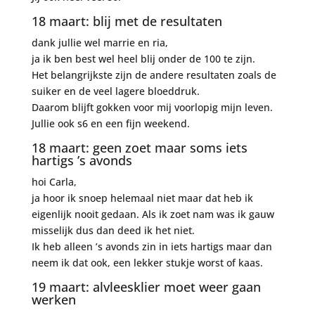
18 maart: blij met de resultaten
dank jullie wel marrie en ria,
ja ik ben best wel heel blij onder de 100 te zijn.
Het belangrijkste zijn de andere resultaten zoals de
suiker en de veel lagere bloeddruk.
Daarom blijft gokken voor mij voorlopig mijn leven.
Jullie ook s6 en een fijn weekend.
18 maart: geen zoet maar soms iets
hartigs ’s avonds
hoi Carla,
ja hoor ik snoep helemaal niet maar dat heb ik
eigenlijk nooit gedaan. Als ik zoet nam was ik gauw
misselijk dus dan deed ik het niet.
Ik heb alleen ’s avonds zin in iets hartigs maar dan
neem ik dat ook, een lekker stukje worst of kaas.
19 maart: alvleesklier moet weer gaan
werken