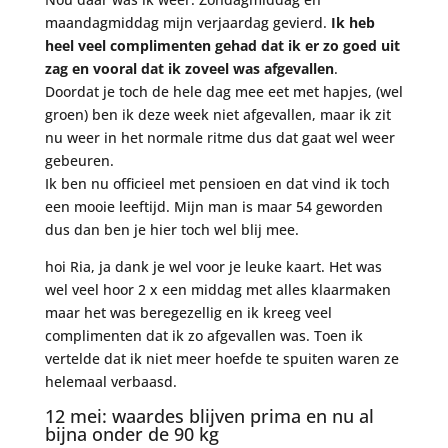
maandagmiddag mijn verjaardag gevierd.
Ik heb
heel veel complimenten gehad dat ik er zo goed uit
zag en vooral dat ik zoveel was afgevallen
.
Doordat je toch de hele dag mee eet met hapjes, (wel
groen) ben ik deze week niet afgevallen, maar ik zit
nu weer in het normale ritme dus dat gaat wel weer
gebeuren.
Ik ben nu officieel met pensioen en dat vind ik toch
een mooie leeftijd. Mijn man is maar 54 geworden
dus dan ben je hier toch wel blij mee.
hoi Ria, ja dank je wel voor je leuke kaart. Het was
wel veel hoor 2 x een middag met alles klaarmaken
maar het was beregezellig en ik kreeg veel
complimenten dat ik zo afgevallen was. Toen ik
vertelde dat ik niet meer hoefde te spuiten waren ze
helemaal verbaasd.
12 mei: waardes blijven prima en nu al
bijna onder de 90 kg