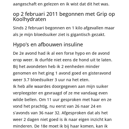
aangeschaft en gelezen en ik wist dat dit het was.
op 2 februari 2011 begonnen met Grip op
Koolhydraten
Sinds 2 februari begonnen en 1 kilo afgevallen maar
als je mijn bloedsuiker ziet is gigantisch gezakt.
Hypo’s en afbouwen insuline
De 2e avond had ik al een forse hypo en de avond
erop weer. Ik durfde niet eens de hond uit te laten.
Bij het avondeten heb ik 2 eenheden minder
genomen en het ging 1 avond goed en gisteravond
weer 3.7 bloedsuiker 3 uur na het eten.
Ik heb alle waardes doorgegeven aan mijn suiker
verpleegster en gevraagd of ze me vandaag even
wilde bellen. Om 11 uur gesproken met haar en ze
vond het prachtig, nu eerst van 26 naar 24 en
s’avonds van 36 naar 32. Afgesproken dat als het
weer 2 dagen niet goed is ik naar eigen inzicht kan
minderen. De 18e moet ik bij haar komen, kan ik