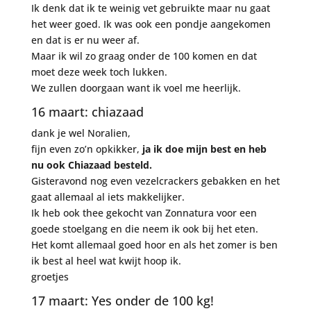
Ik denk dat ik te weinig vet gebruikte maar nu gaat
het weer goed. Ik was ook een pondje aangekomen
en dat is er nu weer af.
Maar ik wil zo graag onder de 100 komen en dat
moet deze week toch lukken.
We zullen doorgaan want ik voel me heerlijk.
16 maart: chiazaad
dank je wel Noralien,
fijn even zo’n opkikker,
ja ik doe mijn best en heb
nu ook Chiazaad besteld.
Gisteravond nog even vezelcrackers gebakken en het
gaat allemaal al iets makkelijker.
Ik heb ook thee gekocht van Zonnatura voor een
goede stoelgang en die neem ik ook bij het eten.
Het komt allemaal goed hoor en als het zomer is ben
ik best al heel wat kwijt hoop ik.
groetjes
17 maart: Yes onder de 100 kg!