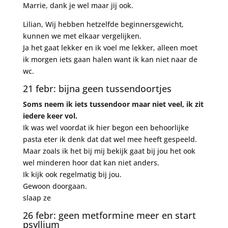
Marrie, dank je wel maar jij ook.
Lilian, Wij hebben hetzelfde beginnersgewicht,
kunnen we met elkaar vergelijken.
Ja het gaat lekker en ik voel me lekker, alleen moet
ik morgen iets gaan halen want ik kan niet naar de
wc.
21 febr: bijna geen tussendoortjes
Soms neem ik iets tussendoor maar niet veel, ik zit
iedere keer vol.
Ik was wel voordat ik hier begon een behoorlijke
pasta eter ik denk dat dat wel mee heeft gespeeld.
Maar zoals ik het bij mij bekijk gaat bij jou het ook
wel minderen hoor dat kan niet anders.
Ik kijk ook regelmatig bij jou.
Gewoon doorgaan.
slaap ze
26 febr: geen metformine meer en start
psyllium