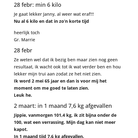
28 febr: min 6 kilo
Je gaat lekker Janny, al weer wat eraf!!!
Nu al 6 kilo en dat in zo’n korte tijd
heerlijk toch
Gr. Marrie
28 febr
Ze weten wel dat ik bezig ben maar zien nog geen
resultaat, ik wacht ook tot ik wat verder ben en hou
lekker mijn trui aan zodat ze het niet zien.
Ik word 2 mei 65 jaar en dan is voor mij het
moment om me goed te laten zien.
Leuk he.
2 maart: in 1 maand 7,6 kg afgevallen
Jippie, vanmorgen 101,4 kg, ik zit bijna onder de
100, wat een verrassing. Mijn dag kan niet meer
kapot.
In 1 maand tijd 7.6 kg afgevallen.