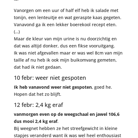
Vanorgen om een uur of half elf heb ik salade met
tonijn, een lenteuitje en wat geraspte kaas gegeten.
Vanavond ga ik een lekker boerekool recept eten.
(…)
Maar de kleur van mijn urine is nu doorzichtig en
dat was altijd donker, dus een fikse vooruitgang.
Ik was niet afgevallen maar er was wel 8cm van mijn
taille af nu heb ik ook mijn buikomvang gemeten,
dat had ik niet gedaan.
10 febr: weer niet gespoten
Ik heb vanavond weer niet gespoten
, goed he.
Hopen dat het zo blijft.
12 febr: 2,4 kg eraf
vanmorgen even op de weegschaal en jawel 106,6
dus mooi 2,4 kg eraf
.
Bij weegnet hebben ze het streefgewicht in kleine
stapjes veranderd want ik was wel heel enthousiast