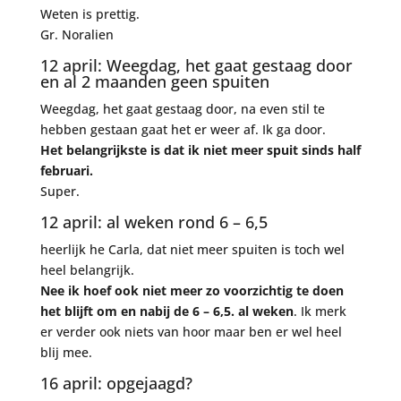
Weten is prettig.
Gr. Noralien
12 april: Weegdag, het gaat gestaag door
en al 2 maanden geen spuiten
Weegdag, het gaat gestaag door, na even stil te
hebben gestaan gaat het er weer af. Ik ga door.
Het belangrijkste is dat ik niet meer spuit sinds half
februari.
Super.
12 april: al weken rond 6 – 6,5
heerlijk he Carla, dat niet meer spuiten is toch wel
heel belangrijk.
Nee ik hoef ook niet meer zo voorzichtig te doen
het blijft om en nabij de 6 – 6,5. al weken
. Ik merk
er verder ook niets van hoor maar ben er wel heel
blij mee.
16 april: opgejaagd?