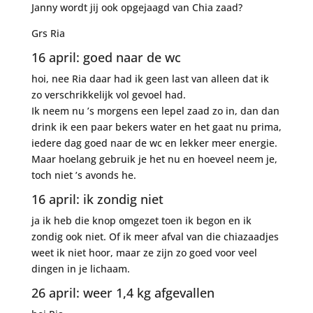
Janny wordt jij ook opgejaagd van Chia zaad?
Grs Ria
16 april: goed naar de wc
hoi, nee Ria daar had ik geen last van alleen dat ik
zo verschrikkelijk vol gevoel had.
Ik neem nu ’s morgens een lepel zaad zo in, dan dan
drink ik een paar bekers water en het gaat nu prima,
iedere dag goed naar de wc en lekker meer energie.
Maar hoelang gebruik je het nu en hoeveel neem je,
toch niet ’s avonds he.
16 april: ik zondig niet
ja ik heb die knop omgezet toen ik begon en ik
zondig ook niet. Of ik meer afval van die chiazaadjes
weet ik niet hoor, maar ze zijn zo goed voor veel
dingen in je lichaam.
26 april: weer 1,4 kg afgevallen