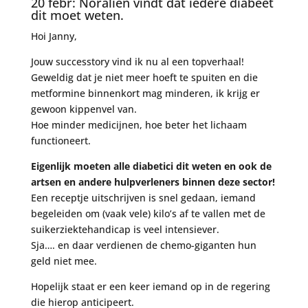
20 febr: Noralien vindt dat iedere diabeet
dit moet weten.
Hoi Janny,
Jouw successtory vind ik nu al een topverhaal!
Geweldig dat je niet meer hoeft te spuiten en die
metformine binnenkort mag minderen, ik krijg er
gewoon kippenvel van.
Hoe minder medicijnen, hoe beter het lichaam
functioneert.
Eigenlijk moeten alle diabetici dit weten en ook de
artsen en andere hulpverleners binnen deze sector!
Een receptje uitschrijven is snel gedaan, iemand
begeleiden om (vaak vele) kilo’s af te vallen met de
suikerziektehandicap is veel intensiever.
Sja…. en daar verdienen de chemo-giganten hun
geld niet mee.
Hopelijk staat er een keer iemand op in de regering
die hierop anticipeert.