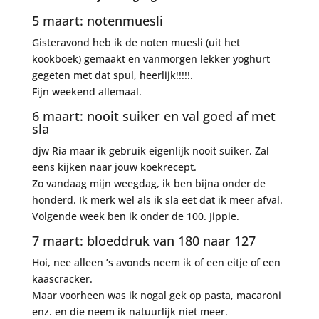
5 maart: notenmuesli
Gisteravond heb ik de noten muesli (uit het
kookboek) gemaakt en vanmorgen lekker yoghurt
gegeten met dat spul, heerlijk!!!!!.
Fijn weekend allemaal.
6 maart: nooit suiker en val goed af met
sla
djw Ria maar ik gebruik eigenlijk nooit suiker. Zal
eens kijken naar jouw koekrecept.
Zo vandaag mijn weegdag, ik ben bijna onder de
honderd. Ik merk wel als ik sla eet dat ik meer afval.
Volgende week ben ik onder de 100. Jippie.
7 maart: bloeddruk van 180 naar 127
Hoi, nee alleen ’s avonds neem ik of een eitje of een
kaascracker.
Maar voorheen was ik nogal gek op pasta, macaroni
enz. en die neem ik natuurlijk niet meer.