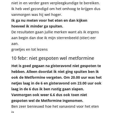
niet in en verder geen verpleegkundige te bereiken.
Ik heb veel gezondigd om het omhoog te krijgen dus
vanmorgen was hij wel hoger.
Ik ga nu meten voor het eten en dan kijken
hoeveel ik minder ga spuiten.
De resultaten gaan jullie merken want als ik ergens
aan begin dan doe ik mijn sterrenbeeld (stier) eer
aan.
groetjes en tot lezens
10 febr: niet gespoten wel metformine
Het is goed gegaan na gisteravond niet gespoten te
hebben. Alleen doordat ik niet ging spuiten ben ik
ook de Metformine vergeten. Om 20.00 uur was het
netjes laag in de 6 en gisteravond om 23.00 uur ook
laag in de 6 dus ik ben rustig gaan slapen.
Vanmorgen ook weer 6.6 dus ook toen niet
gespoten wel de Metformine ingenomen.
Ben zeer benieuwd hoe het vanavond voor het eten
is.