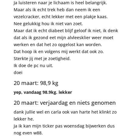
Ja luisteren naar je lichaam is heel belangrijk.
Maar als ik echt trek heb dan neem ik een
vezelcracker, echt lekker met een plakje kaas.
Nee gelukkig hou ik niet van zoet.
Maar dat ik echt diabeet blijf geloof ik niet, ik denk
dat als ik gezond eet mijn alvleesklier weer moet
werken en dat het zo opgelost kan worden.
Dat hoop ik en volgens mij werkt dat ook zo.
Sterkte jij met je zoetigheid.
Ik doe de pc nu uit.
doei
20 maart: 98,9 kg
yep, vandaag 98.9kg. lekker
20 maart: verjaardag en niets genomen
dank jullie wel en carla ook van harte het klinkt zo
lekker he.
Ja ik kan mijn ticker pas woensdag bijwerken dus
nog even w88.