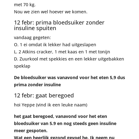
met 70 kg.
Nou we zien wel hoever we komen.
12 febr: prima bloedsuiker zonder
insuline spuiten
vandaag gegeten:
O. 1 ei omdat ik lekker had uitgeslapen
L. 2 Atkins cracker, 1 met kaas en 1 met tonijn
D. Zuurkool met spekkies en een lekker uitgebakken
speklap
De bloedsuiker was vanavond voor het eten 5,9 dus
prima zonder insuline
12 febr: gaat beregoed
hoi Yeppe (vind ik een leuke naam)
het gaat beregoed, vanavond voor het eten
bloedsuiker van 5.9 en nog steeds geen insuline
meer gespoten.
Wat een heerlijk gezond gevoel he. Ik neem nu