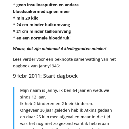
* geen insulinespuiten en andere
bloedsuikermedicijnen meer
* min 20 kilo
* 24 cm minder buikomvang
* 21 cm minder tailleomvang
* en een normale bloeddruk!
Wauw, dat zijn minimaal 4 kledingmaten minder!
Lees verder voor een beknopte samenvatting van het
dagboek van Janny1946:
9 febr 2011: Start dagboek
Mijn naam is Janny, ik ben 64 jaar en weduwe
sinds 12 jaar.
Ik heb 2 kinderen en 2 kleinkinderen.
Ongeveer 30 jaar geleden heb ik Atkins gedaan
en daar 25 kilo mee afgevallen maar in die tijd
was het nog niet zo gezond want ik heb eraan