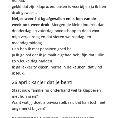
hoi Ria,
gekki dat zijn klaprozen, pasen is voorbij en ja ik ben
druk geweest.
Netjes weer 1,4 kg afgevallen en ik ben van de
week ook weer druk
. Morgen de kleinkinderen dan
donderdag en zaterdag boodschappen doen voor
mijn verjaardag en dat vieren we zondag- en
maandagmiddag.
Dan ben ik met pensioen goed he.
Ja ik geloof dat ik je mailtje gehad heb, fijn dat jullie
zo’n leuke dag hadden.
Ik ga lekker tv kijken, herrie in de keuken, dat vind
ik leuk.
26 april: kanjer dat je bent!
Staat jouw familie nu onderhand wel te klapperen
met hun oren?
Want wat jij doet is onvoorstelbaar, dat kan toch niet
ongemerkt blijven?