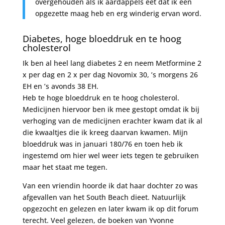
overgehouden als ik aardappels eet dat ik een
opgezette maag heb en erg winderig ervan word.
Diabetes, hoge bloeddruk en te hoog
cholesterol
Ik ben al heel lang diabetes 2 en neem Metformine 2
x per dag en 2 x per dag Novomix 30, ’s morgens 26
EH en ’s avonds 38 EH.
Heb te hoge bloeddruk en te hoog cholesterol.
Medicijnen hiervoor ben ik mee gestopt omdat ik bij
verhoging van de medicijnen erachter kwam dat ik al
die kwaaltjes die ik kreeg daarvan kwamen. Mijn
bloeddruk was in januari 180/76 en toen heb ik
ingestemd om hier wel weer iets tegen te gebruiken
maar het staat me tegen.
Van een vriendin hoorde ik dat haar dochter zo was
afgevallen van het South Beach dieet. Natuurlijk
opgezocht en gelezen en later kwam ik op dit forum
terecht. Veel gelezen, de boeken van Yvonne