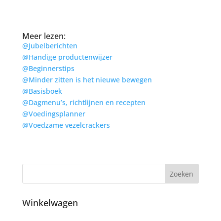
Meer lezen:
@
Jubelberichten
@
Handige productenwijzer
@
Beginnerstips
@
Minder zitten is het nieuwe bewegen
@
Basisboek
@
Dagmenu’s, richtlijnen en recepten
@
Voedingsplanner
@
Voedzame vezelcrackers
Winkelwagen