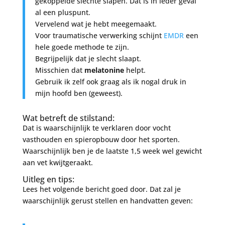
gekoppelde slechte slapen. Dat is in ieder geval
al een pluspunt.
Vervelend wat je hebt meegemaakt.
Voor traumatische verwerking schijnt
EMDR
een
hele goede methode te zijn.
Begrijpelijk dat je slecht slaapt.
Misschien dat
melatonine
helpt.
Gebruik ik zelf ook graag als ik nogal druk in
mijn hoofd ben (geweest).
Wat betreft de stilstand:
Dat is waarschijnlijk te verklaren door vocht
vasthouden en spieropbouw door het sporten.
Waarschijnlijk ben je de laatste 1,5 week wel gewicht
aan vet kwijtgeraakt.
Uitleg en tips:
Lees het volgende bericht goed door. Dat zal je
waarschijnlijk gerust stellen en handvatten geven: