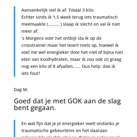
Aanvankelijk viel ik af. Totaal 3 kilo.
Echter sinds ik 1,5 week terug iets traumatisch
meemaakte (………. ) slaap ik slecht en val ik niet
meer af.
’s Morgens voor het ontbijt sta ik op de
crosstrainer maar het levert niets op, hoewel ik
voel me wel energieker door het niet of bijna niet
eten van koolhydraten, maar ik zou ook zo graag
nog een kilo of 8 afvallen……. Dus help: doe ik
iets fout?
Dag M,
Goed dat je met GOK aan de slag
bent gegaan.
En wat fijn dat je je energieker voelt ondanks je
traumatische gebeurtenis en het daaraan