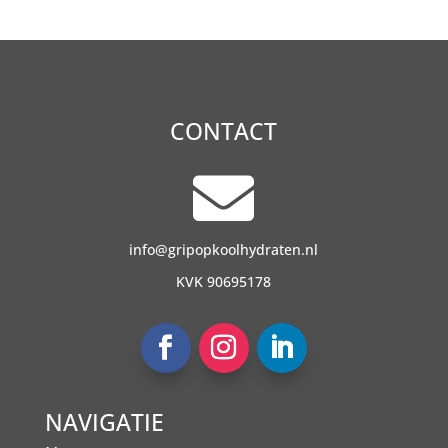
CONTACT

info@gripopkoolhydraten.nl
KVK 90695178
NAVIGATIE