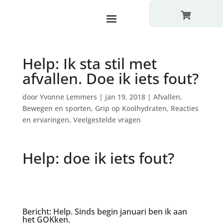

Help: Ik sta stil met
afvallen. Doe ik iets fout?
door
Yvonne Lemmers
|
jan 19, 2018
|
Afvallen
,
Bewegen en sporten
,
Grip op Koolhydraten
,
Reacties
en ervaringen
,
Veelgestelde vragen
Help: doe ik iets fout?
Help
Bericht: Help. Sinds begin januari ben ik aan
het GOKken.