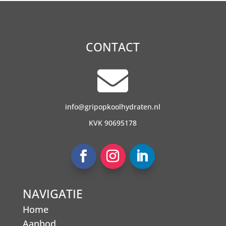
CONTACT

info@gripopkoolhydraten.nl
KVK 90695178
NAVIGATIE
Home
Aanbod