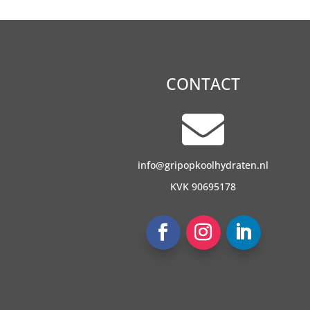
CONTACT

info@gripopkoolhydraten.nl
KVK 90695178