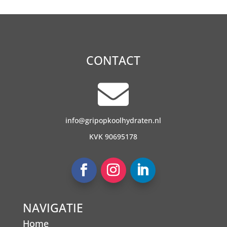
CONTACT

info@gripopkoolhydraten.nl
KVK 90695178
NAVIGATIE
Home