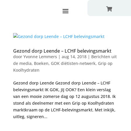

Gezond dorp Leende – LCHF belevingsmarkt
door
Yvonne Lemmers
|
aug 14, 2018
|
Berichten uit
de media
,
Boeken
,
GOK diëtisten-netwerk
,
Grip op
Koolhydraten
Gezond dorp Leende Gezond dorp Leende – LCHF
belevingsmarkt IK GOK, JIJ OOK? Een klein verslag
van een mooie zomerse dag op 12 augustus 2018. Ik
stond als deelnemer met een Grip op Koolhydraten
marktkraam op de LCHF-belevingsmarkt. Met inkijk,
uitleg, signeren...