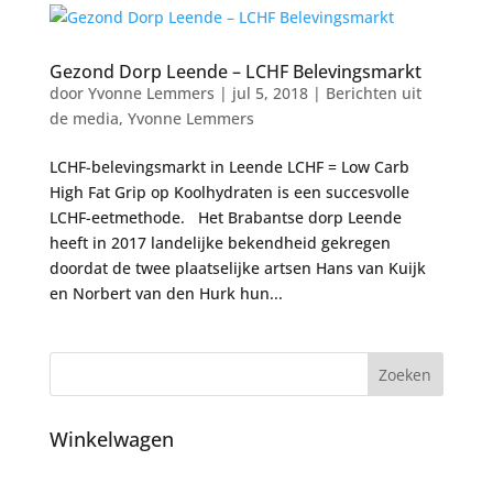
Gezond Dorp Leende – LCHF Belevingsmarkt
door
Yvonne Lemmers
|
jul 5, 2018
|
Berichten uit
de media
,
Yvonne Lemmers
LCHF-belevingsmarkt in Leende LCHF = Low Carb
High Fat Grip op Koolhydraten is een succesvolle
LCHF-eetmethode. Het Brabantse dorp Leende
heeft in 2017 landelijke bekendheid gekregen
doordat de twee plaatselijke artsen Hans van Kuijk
en Norbert van den Hurk hun...
Winkelwagen