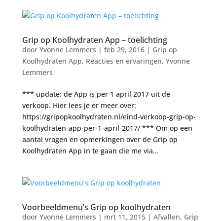
Grip op Koolhydraten App – toelichting
door
Yvonne Lemmers
|
feb 29, 2016
|
Grip op
Koolhydraten App
,
Reacties en ervaringen
,
Yvonne
Lemmers
*** update: de App is per 1 april 2017 uit de
verkoop. Hier lees je er meer over:
https://gripopkoolhydraten.nl/eind-verkoop-grip-op-
koolhydraten-app-per-1-april-2017/ *** Om op een
aantal vragen en opmerkingen over de Grip op
Koolhydraten App in te gaan die me via...
Voorbeeldmenu’s Grip op koolhydraten
door
Yvonne Lemmers
|
mrt 11, 2015
|
Afvallen
,
Grip