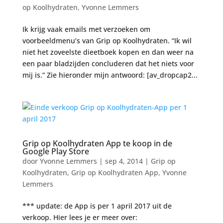
op Koolhydraten
,
Yvonne Lemmers
Ik krijg vaak emails met verzoeken om
voorbeeldmenu’s van Grip op Koolhydraten. “Ik wil
niet het zoveelste dieetboek kopen en dan weer na
een paar bladzijden concluderen dat het niets voor
mij is.” Zie hieronder mijn antwoord: [av_dropcap2...
Grip op Koolhydraten App te koop in de
Google Play Store
door
Yvonne Lemmers
|
sep 4, 2014
|
Grip op
Koolhydraten
,
Grip op Koolhydraten App
,
Yvonne
Lemmers
*** update: de App is per 1 april 2017 uit de
verkoop. Hier lees je er meer over: