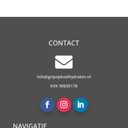
CONTACT

info@gripopkoolhydraten.nl
KVK 90695178
NAVIGATIE