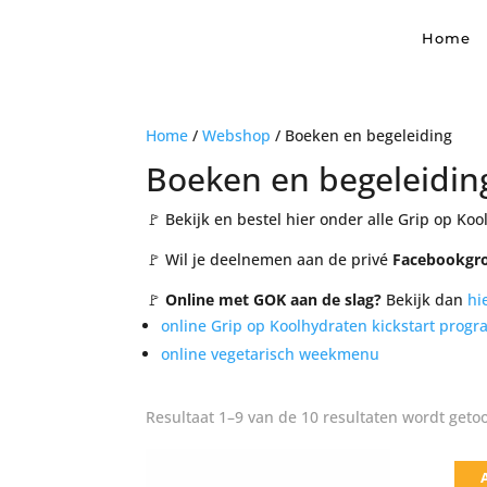
Home
Home
/
Webshop
/ Boeken en begeleiding
Boeken en begeleidin
🚩 Bekijk en bestel hier onder alle Grip op Ko
🚩 Wil je deelnemen aan de privé
Facebookgro
🚩
Online met GOK aan de slag?
Bekijk dan
hi
online Grip op Koolhydraten kickstart prog
online vegetarisch weekmenu
Resultaat 1–9 van de 10 resultaten wordt geto