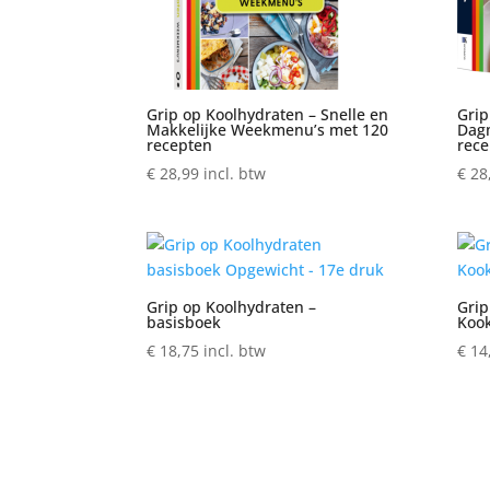
Grip op Koolhydraten – Snelle en
Grip
Makkelijke Weekmenu’s met 120
Dagm
recepten
rece
€
28,99
incl. btw
€
28
Grip op Koolhydraten –
Grip
basisboek
Koo
€
18,75
incl. btw
€
14