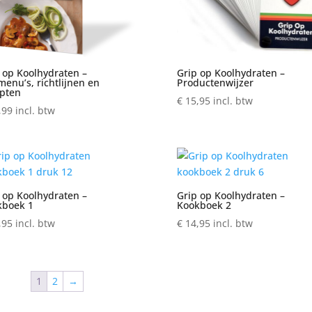
 op Koolhydraten –
Grip op Koolhydraten –
enu’s, richtlijnen en
Productenwijzer
pten
€
15,95
incl. btw
,99
incl. btw
 op Koolhydraten –
Grip op Koolhydraten –
kboek 1
Kookboek 2
,95
incl. btw
€
14,95
incl. btw
1
2
→