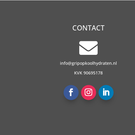
CONTACT

info@gripopkoolhydraten.nl
KVK 90695178