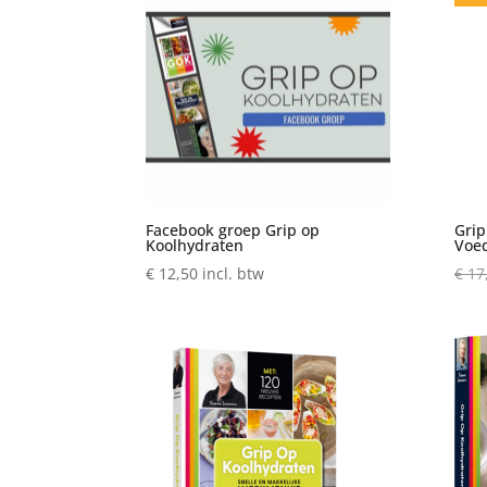
Facebook groep Grip op
Grip
Koolhydraten
Voe
€
12,50
incl. btw
€
17