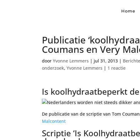
Home
Publicatie ‘koolhydra
Coumans en Very Malc
door
Yvonne Lemmers
|
jul 31, 2013
|
Bericht
onderzoek
,
Yvonne Lemmers
|
1 reactie
Is koolhydraatbeperkt de 
De publicatie van de scriptie van Tom Coumans
Malcontent
Scriptie ‘Is Koolhydraatbe