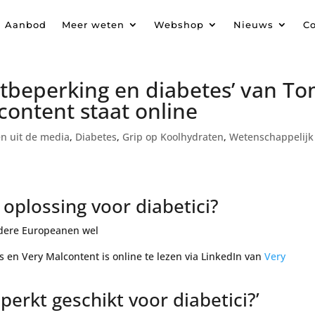
Aanbod
Meer weten
Webshop
Nieuws
Co
atbeperking en diabetes’ van T
ontent staat online
en uit de media
,
Diabetes
,
Grip op Koolhydraten
,
Wetenschappelijk
oplossing voor diabetici?
 en Very Malcontent is online te lezen via LinkedIn van
Very
perkt geschikt voor diabetici?’