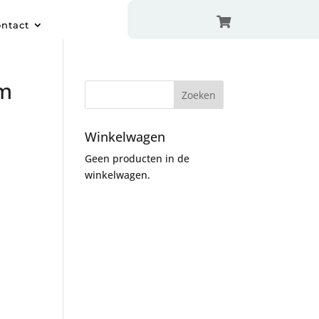

ntact
om
Winkelwagen
Geen producten in de
winkelwagen.