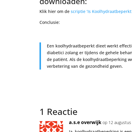
downloaden:
Klik hier om de
scriptie ‘Is Koolhydraatbeperkt
Conclusie:
Een koolhydraatbeperkt dieet werkt effecti
diabetici zolang er tijdens de gehele beh
de patiënt. Als de koolhydraatbeperking w
verbetering van de gezondheid geven.
1 Reactie
a.s.e overwijk
op 12 augustus
Ja, koolhydraatbeperking is een