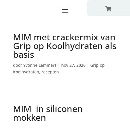

MIM met crackermix van
Grip op Koolhydraten als
basis
door
Yvonne Lemmers
|
nov 27, 2020
|
Grip op
Koolhydraten
,
recepten
MIM in siliconen
mokken