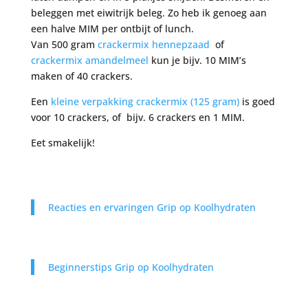
beleggen met eiwitrijk beleg. Zo heb ik genoeg aan
een halve MIM per ontbijt of lunch.
Van 500 gram
crackermix hennepzaad
of
crackermix amandelmeel
kun je bijv. 10 MIM’s
maken of 40 crackers.
Een
kleine verpakking crackermix (125 gram)
is goed
voor 10 crackers, of bijv. 6 crackers en 1 MIM.
Eet smakelijk!
Reacties en ervaringen Grip op Koolhydraten
Beginnerstips Grip op Koolhydraten