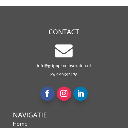
CONTACT

info@gripopkoolhydraten.nl
KVK 90695178
NAVIGATIE
Home