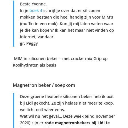
Beste Yvonne,
In je
boek 4
schrijf je over dat er siliconen
mokken bestaan die heel handig zijn voor MIM’s
(muffin in een mok). Kun jij mij laten weten waar
je die kan kopen? Ik kan het maar niet vinden op
internet, vandaar.
gr. Peggy
MIM in siliconen beker – met crackermix Grip op
Koolhydraten als basis
Magnetron beker / soepkom
Deze groene flexibele siliconen beker heb ik ooit
bij Lidl gekocht. Ze zijn helaas niet meer te koop,
wellicht ooit weer eens.
Wat wil nu het geval… Deze week (eind november
2020) zijn er
rode magnetronbekers bij Lidl te