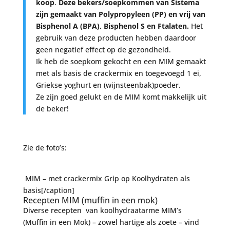
koop
.
Deze bekers/soepkommen van Sistema
zijn gemaakt van Polypropyleen (PP) en vrij van
Bisphenol A (BPA), Bisphenol S en Ftalaten.
Het
gebruik van deze producten hebben daardoor
geen negatief effect op de gezondheid.
Ik heb de soepkom gekocht en een MIM gemaakt
met als basis de crackermix en toegevoegd 1 ei,
Griekse yoghurt en (wijnsteenbak)poeder.
Ze zijn goed gelukt en de MIM komt makkelijk uit
de beker!
Zie de foto’s:
MIM – met crackermix Grip op Koolhydraten als
basis[/caption]
Recepten MIM (muffin in een mok)
Diverse recepten van koolhydraatarme MIM’s
(Muffin in een Mok) – zowel hartige als zoete – vind