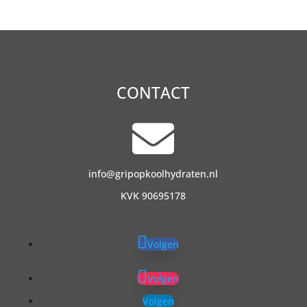
CONTACT

info@gripopkoolhydraten.nl
KVK 90695178
Volgen
Volgen
Volgen