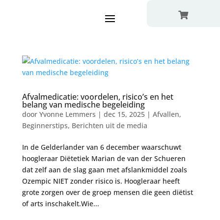

Afvalmedicatie: voordelen, risico’s en het
belang van medische begeleiding
door
Yvonne Lemmers
|
dec 15, 2025
|
Afvallen
,
Beginnerstips
,
Berichten uit de media
In de Gelderlander van 6 december waarschuwt
hoogleraar Diëtetiek Marian de van der Schueren
dat zelf aan de slag gaan met afslankmiddel zoals
Ozempic NIET zonder risico is. Hoogleraar heeft
grote zorgen over de groep mensen die geen diëtist
of arts inschakelt.Wie...