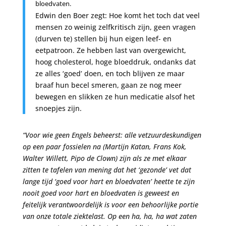
bloedvaten.
Edwin den Boer zegt: Hoe komt het toch dat veel
mensen zo weinig zelfkritisch zijn, geen vragen
(durven te) stellen bij hun eigen leef- en
eetpatroon. Ze hebben last van overgewicht,
hoog cholesterol, hoge bloeddruk, ondanks dat
ze alles ‘goed’ doen, en toch blijven ze maar
braaf hun becel smeren, gaan ze nog meer
bewegen en slikken ze hun medicatie alsof het
snoepjes zijn.
“Voor wie geen Engels beheerst: alle vetzuurdeskundigen
op een paar fossielen na (Martijn Katan, Frans Kok,
Walter Willett, Pipo de Clown) zijn als ze met elkaar
zitten te tafelen van mening dat het ‘gezonde’ vet dat
lange tijd ‘goed voor hart en bloedvaten’ heette te zijn
nooit goed voor hart en bloedvaten is geweest en
feitelijk verantwoordelijk is voor een behoorlijke portie
van onze totale ziektelast. Op een ha, ha, ha wat zaten