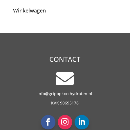
Winkelwagen
CONTACT

info@gripopkoolhydraten.nl
KVK 90695178