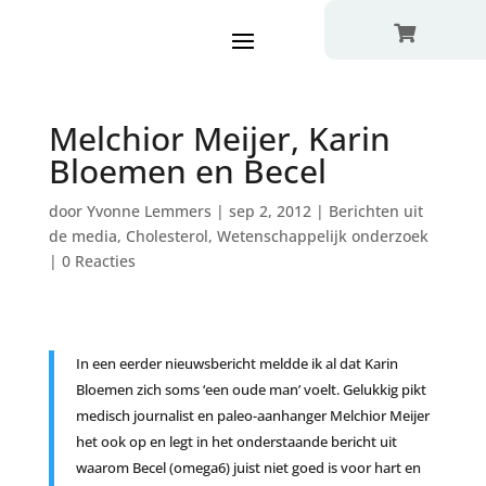

Melchior Meijer, Karin
Bloemen en Becel
door
Yvonne Lemmers
|
sep 2, 2012
|
Berichten uit
de media
,
Cholesterol
,
Wetenschappelijk onderzoek
|
0 Reacties
In een eerder nieuwsbericht meldde ik al dat Karin
Bloemen zich soms ‘een oude man’ voelt. Gelukkig pikt
medisch journalist en paleo-aanhanger Melchior Meijer
het ook op en legt in het onderstaande bericht uit
waarom Becel (omega6) juist niet goed is voor hart en