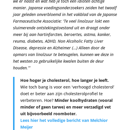
we er naast en wat heb je toch een idioten achtige
manier. Japanse voedingsonderzoekers zeiden het twaalf
jaar geleden onverbloemd in het vakblad van de Japanse
Farmaceutische Associatie: ‘Te veel linolzuur lokt een
sluimerende ontstekingstoestand uit en draagt onder
meer bij aan hartinfarcten, beroertes, astma, kanker,
reuma, diabetes, ADHD, Non Alcoholic Fatty Liver
Disease, depressie en Alzheimer (…) Alleen door de
opmars van linolzuur te beteugelen, kunnen we deze in
het westen zo gebruikelijke kwalen buiten de deur
houden.’”
Hoe hoger je cholesterol, hoe langer je leeft.
Wie toch bang is voor een ‘verhoogd cholesterol’
doet er beter aan zijn cholesterolprofiel te
verbeteren. Hoe?
Minder koolhydraten (vooral
minder of geen tarwe) en meer verzadigd vet
uit bijvoorbeeld roomboter.
Lees hier het volledige bericht van Melchior
Meijer