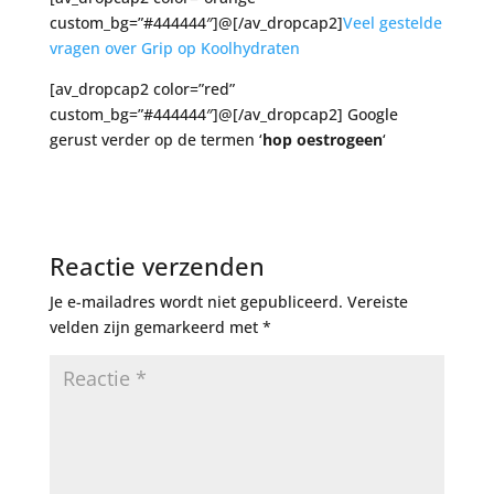
custom_bg=”#444444″]@[/av_dropcap2]
Veel gestelde
vragen over Grip op Koolhydraten
[av_dropcap2 color=”red”
custom_bg=”#444444″]@[/av_dropcap2] Google
gerust verder op de termen ‘
hop oestrogeen
‘
Reactie verzenden
Je e-mailadres wordt niet gepubliceerd.
Vereiste
velden zijn gemarkeerd met
*