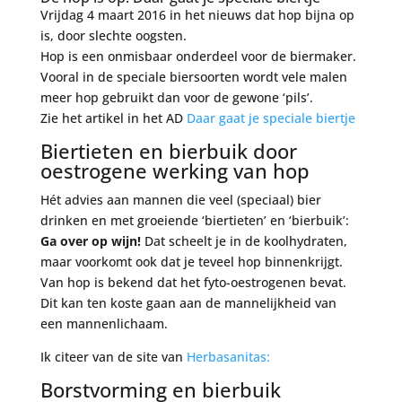
Vrijdag 4 maart 2016 in het nieuws dat hop bijna op
is, door slechte oogsten.
Hop is een onmisbaar onderdeel voor de biermaker.
Vooral in de speciale biersoorten wordt vele malen
meer hop gebruikt dan voor de gewone ‘pils’.
Zie het artikel in het AD
Daar gaat je speciale biertje
Biertieten en bierbuik door
oestrogene werking van hop
Hét advies aan mannen die veel (speciaal) bier
drinken en met groeiende ‘biertieten’ en ‘bierbuik’:
Ga over op wijn!
Dat scheelt je in de koolhydraten,
maar voorkomt ook dat je teveel hop binnenkrijgt.
Van hop is bekend dat het fyto-oestrogenen bevat.
Dit kan ten koste gaan aan de mannelijkheid van
een mannenlichaam.
Ik citeer van de site van
Herbasanitas:
Borstvorming en bierbuik