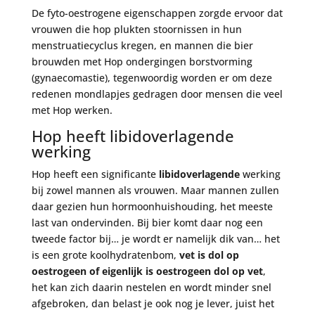
De fyto-oestrogene eigenschappen zorgde ervoor dat
vrouwen die hop plukten stoornissen in hun
menstruatiecyclus kregen, en mannen die bier
brouwden met Hop ondergingen borstvorming
(gynaecomastie), tegenwoordig worden er om deze
redenen mondlapjes gedragen door mensen die veel
met Hop werken.
Hop heeft libidoverlagende
werking
Hop heeft een significante
libidoverlagende
werking
bij zowel mannen als vrouwen. Maar mannen zullen
daar gezien hun hormoonhuishouding, het meeste
last van ondervinden. Bij bier komt daar nog een
tweede factor bij… je wordt er namelijk dik van… het
is een grote koolhydratenbom,
vet is dol op
oestrogeen of eigenlijk is oestrogeen dol op vet
,
het kan zich daarin nestelen en wordt minder snel
afgebroken, dan belast je ook nog je lever, juist het