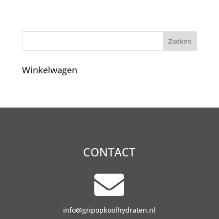
Winkelwagen
CONTACT

info@gripopkoolhydraten.nl