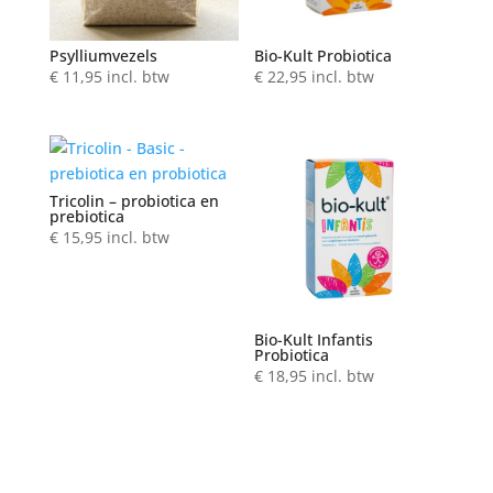
Psylliumvezels
Bio-Kult Probiotica
€
11,95
incl. btw
€
22,95
incl. btw
Tricolin – probiotica en
prebiotica
€
15,95
incl. btw
Bio-Kult Infantis
Probiotica
€
18,95
incl. btw