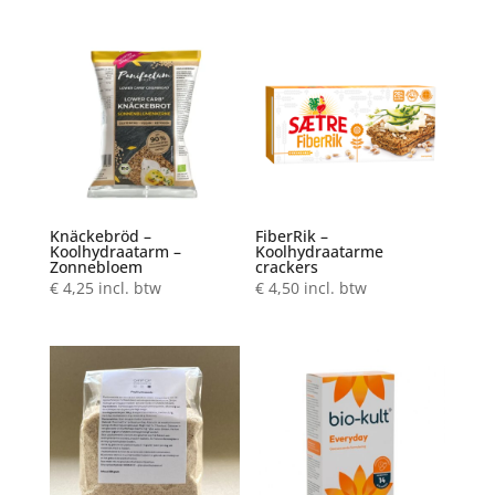
Knäckebröd –
FiberRik –
Koolhydraatarm –
Koolhydraatarme
Zonnebloem
crackers
€
4,25
incl. btw
€
4,50
incl. btw