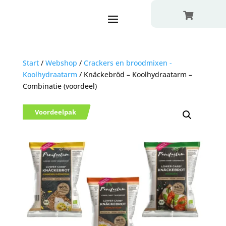

Start
/
Webshop
/
Crackers en broodmixen -
Koolhydraatarm
/ Knäckebröd – Koolhydraatarm –
Combinatie (voordeel)
Voordeelpak