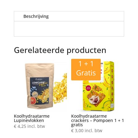
Beschrijving
Gerelateerde producten
1 + 1
Gratis
Koolhydraatarme
Koolhydraatarme
Lupinevlokken
crackers – Pompoen 1 + 1
gratis
€
4,25
incl. btw
€
3,00
incl. btw