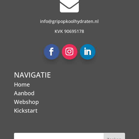

info@gripopkoolhydraten.nl
KVK 90695178
NAVIGATIE
Home
Aanbod
Webshop
Kickstart