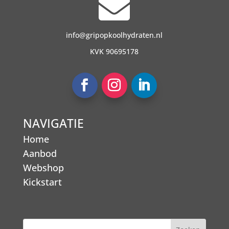

info@gripopkoolhydraten.nl
KVK 90695178
NAVIGATIE
Home
Aanbod
Webshop
Kickstart