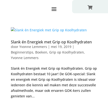

Slank én Energiek met Grip op Koolhydraten
door
Yvonne Lemmers
|
mei 19, 2019
|
Beginnerstips
,
Boeken
,
Grip op Koolhydraten
,
Yvonne Lemmers
Slank én Energiek met Grip op Koolhydraten. Grip op
Koolhydraten bestaat 10 jaar! De GOK-special: Slank
en energiek met Grip op Koolhydraten is ideaal voor
iedereen die kennis wil maken met deze succesvolle
afvalmethode, maar ook ervaren GOK-kers zullen
genieten van...