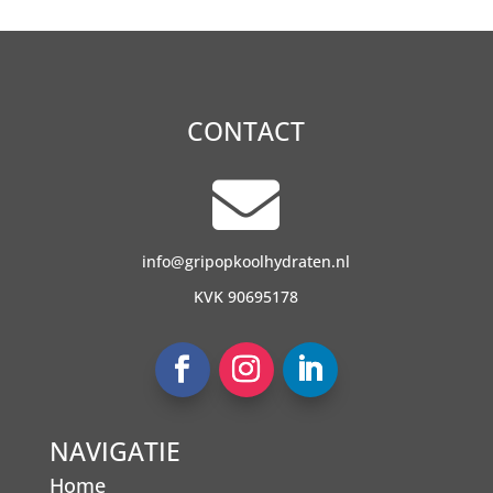
CONTACT

info@gripopkoolhydraten.nl
KVK 90695178
NAVIGATIE
Home