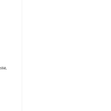
ilië,