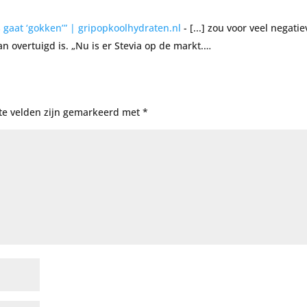
 gaat ‘gokken’” | gripopkoolhydraten.nl
- [...] zou voor veel negatie
n overtuigd is. „Nu is er Stevia op de markt.…
te velden zijn gemarkeerd met
*