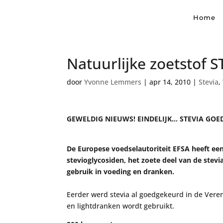
Home
Natuurlijke zoetstof 
door
Yvonne Lemmers
|
apr 14, 2010
|
Stevia
,
GEWELDIG NIEUWS!
EINDELIJK… STEVIA GO
De Europese voedselautoriteit EFSA heeft een
stevioglycosiden, het zoete deel van de stevi
gebruik in voeding en dranken.
Eerder werd stevia al goedgekeurd in de Veren
en lightdranken wordt gebruikt.