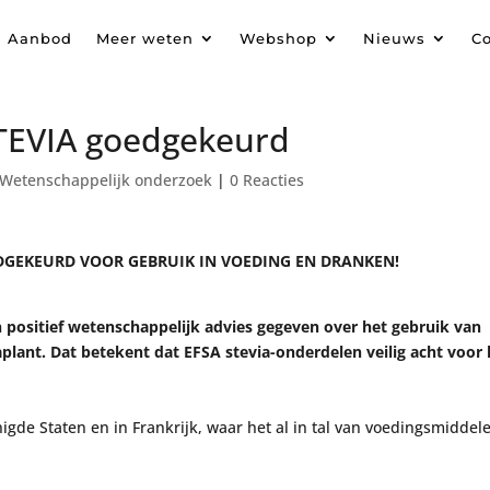
Aanbod
Meer weten
Webshop
Nieuws
Co
STEVIA goedgekeurd
Wetenschappelijk onderzoek
|
0 Reacties
EDGEKEURD VOOR GEBRUIK IN VOEDING EN DRANKEN!
 positief wetenschappelijk advies gegeven over het gebruik van
aplant. Dat betekent dat EFSA stevia-onderdelen veilig acht voor 
igde Staten en in Frankrijk, waar het al in tal van voedingsmiddel