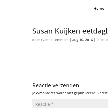
Home
Susan Kuijken eetdag
door
Yvonne Lemmers
|
aug 10, 2016
|
0 Reac
Reactie verzenden
Je e-mailadres wordt niet gepubliceerd.
Vereis