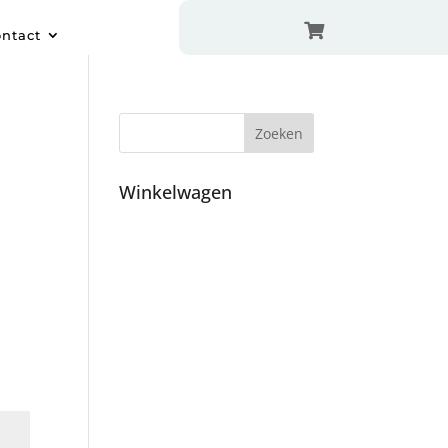

ntact
Winkelwagen