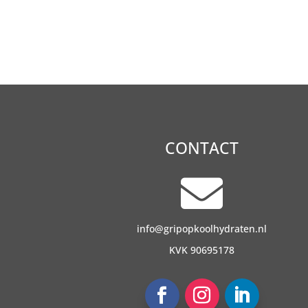
CONTACT

info@gripopkoolhydraten.nl
KVK 90695178