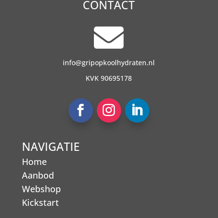
CONTACT

info@gripopkoolhydraten.nl
KVK 90695178
NAVIGATIE
Home
Aanbod
Webshop
Kickstart