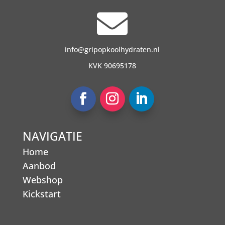

info@gripopkoolhydraten.nl
KVK 90695178
NAVIGATIE
Home
Aanbod
Webshop
Kickstart