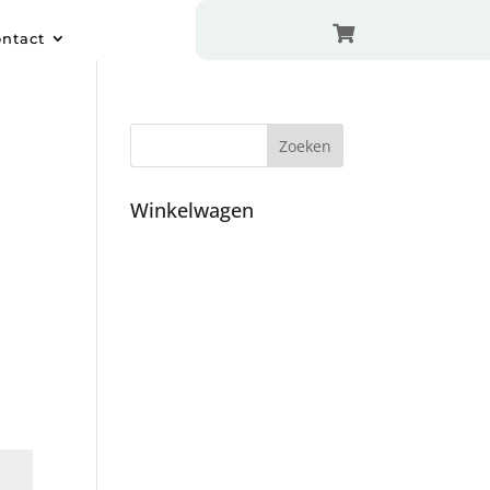

ntact
Winkelwagen