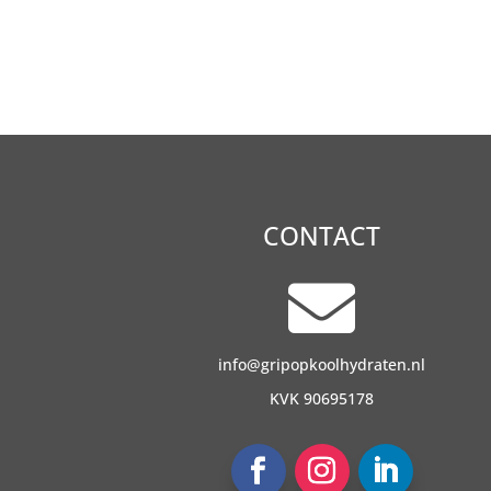
CONTACT

info@gripopkoolhydraten.nl
KVK 90695178