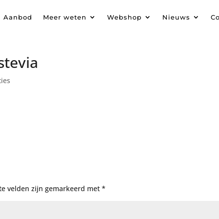
Aanbod
Meer weten
Webshop
Nieuws
Co
stevia
ties
te velden zijn gemarkeerd met
*