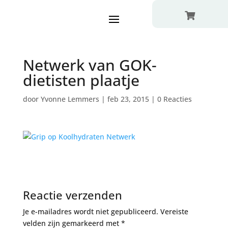

Netwerk van GOK-
dietisten plaatje
door
Yvonne Lemmers
|
feb 23, 2015
|
0 Reacties
Reactie verzenden
Je e-mailadres wordt niet gepubliceerd.
Vereiste
velden zijn gemarkeerd met
*