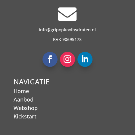

info@gripopkoolhydraten.nl
KVK 90695178
NAVIGATIE
Home
Aanbod
Webshop
Kickstart