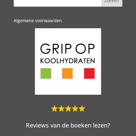
Algemene voorwaarden
Reviews van de boeken lezen?