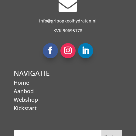

info@gripopkoolhydraten.nl
KVK 90695178
NAVIGATIE
Home
Aanbod
Webshop
Kickstart