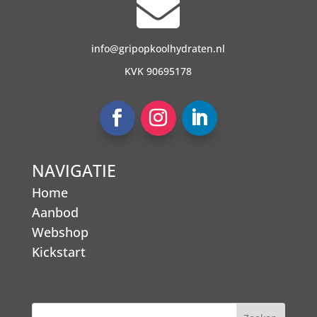

info@gripopkoolhydraten.nl
KVK 90695178
NAVIGATIE
Home
Aanbod
Webshop
Kickstart