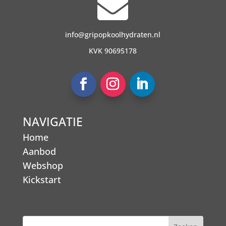

info@gripopkoolhydraten.nl
KVK 90695178
NAVIGATIE
Home
Aanbod
Webshop
Kickstart