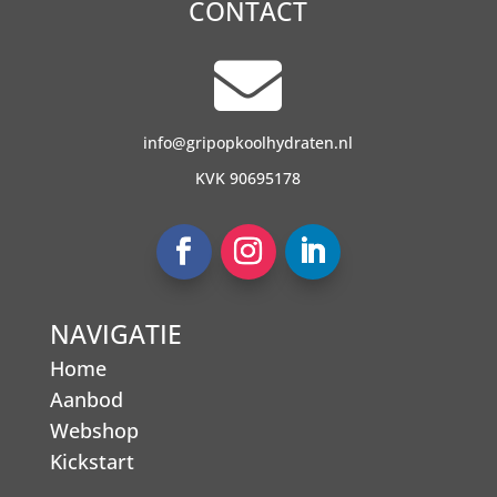
CONTACT

info@gripopkoolhydraten.nl
KVK 90695178
NAVIGATIE
Home
Aanbod
Webshop
Kickstart