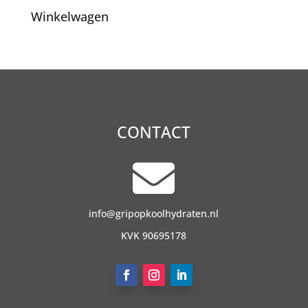
Winkelwagen
CONTACT

info@gripopkoolhydraten.nl
KVK 90695178