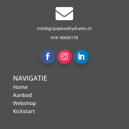

info@gripopkoolhydraten.nl
KVK 90695178
NAVIGATIE
Home
Aanbod
Webshop
Kickstart