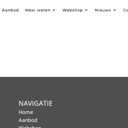
Aanbod
Meer weten
Webshop
Nieuws
Co
NAVIGATIE
Home
Aanbod
Webshop