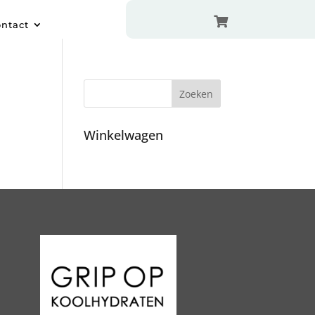

ntact
Winkelwagen