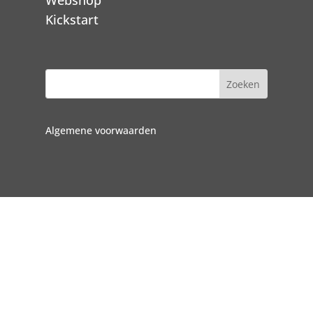
Kickstart
Algemene voorwaarden