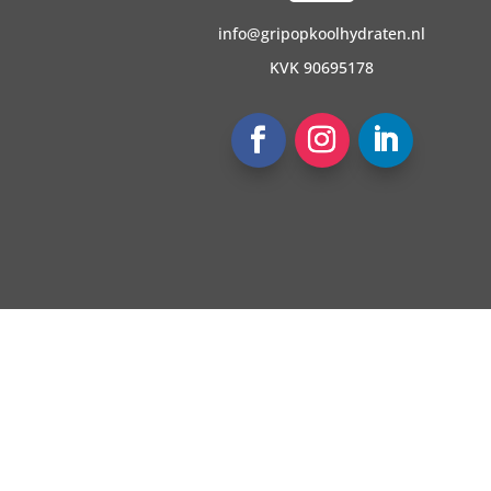
info@gripopkoolhydraten.nl
KVK 90695178