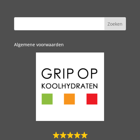
Algemene voorwaarden