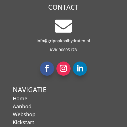
CONTACT

info@gripopkoolhydraten.nl
KVK 90695178
NAVIGATIE
Home
Aanbod
Webshop
Kickstart