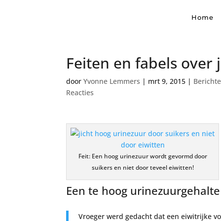
Home
Feiten en fabels over 
door
Yvonne Lemmers
|
mrt 9, 2015
|
Bericht
Reacties
Feit: Een hoog urinezuur wordt gevormd door
suikers en niet door teveel eiwitten!
Een te hoog urinezuurgehalte 
Vroeger werd gedacht dat een eiwitrijke v