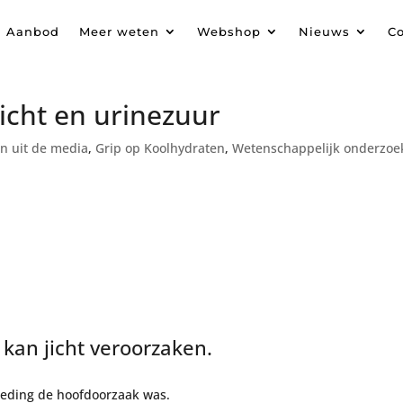
Aanbod
Meer weten
Webshop
Nieuws
Co
jicht en urinezuur
en uit de media
,
Grip op Koolhydraten
,
Wetenschappelijk onderzoe
kan jicht veroorzaken.
oeding de hoofdoorzaak was.