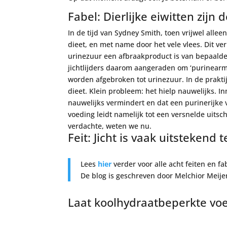
Fabel: Dierlijke eiwitten zijn 
In de tijd van Sydney Smith, toen vrijwel alle
dieet, en met name door het vele vlees. Dit v
urinezuur een afbraakproduct is van bepaald
jichtlijders daarom aangeraden om ‘purinearm’ 
worden afgebroken tot urinezuur. In de praktijk
dieet. Klein probleem: het hielp nauwelijks. 
nauwelijks vermindert en dat een purinerijke vo
voeding leidt namelijk tot een versnelde uitsch
verdachte, weten we nu.
Feit
: Jicht is vaak uitstekend
Lees
hier
verder voor alle acht feiten en fab
De blog is geschreven door Melchior Meije
Laat koolhydraatbeperkte voed