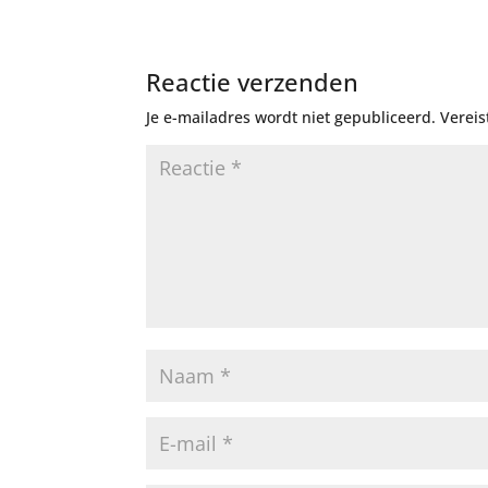
Reactie verzenden
Je e-mailadres wordt niet gepubliceerd.
Vereis