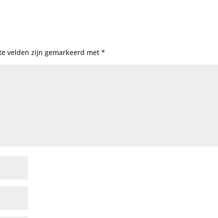
te velden zijn gemarkeerd met
*