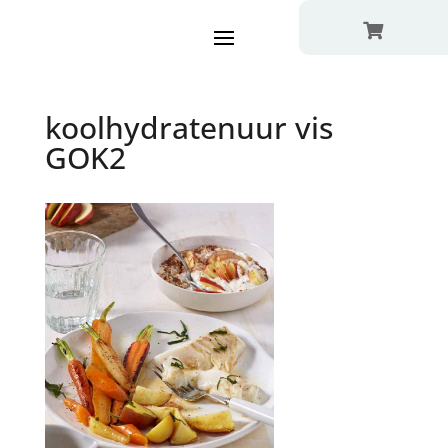

koolhydratenuur vis
GOK2