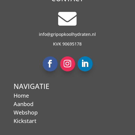

info@gripopkoolhydraten.nl
KVK 90695178
NAVIGATIE
Home
Aanbod
Webshop
Kickstart