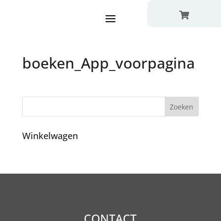

boeken_App_voorpagina
Winkelwagen
CONTACT