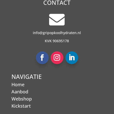
CONTACT

info@gripopkoolhydraten.nl
KVK 90695178
NAVIGATIE
Home
Aanbod
Webshop
Kickstart