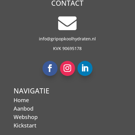
CONTACT

info@gripopkoolhydraten.nl
KVK 90695178
NAVIGATIE
Home
Aanbod
Webshop
Kickstart