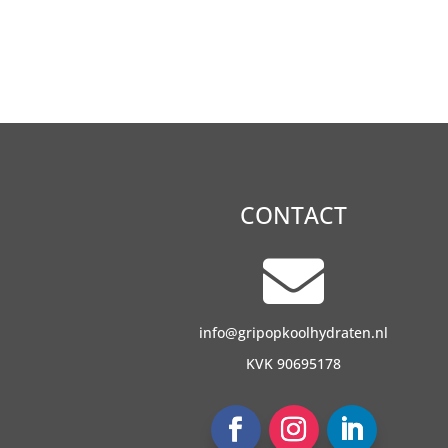
CONTACT

info@gripopkoolhydraten.nl
KVK 90695178