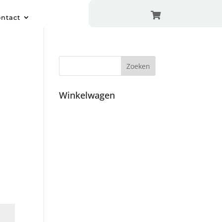

ntact
Winkelwagen