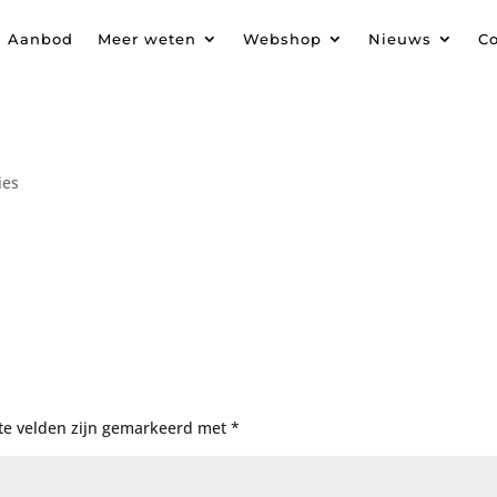
Aanbod
Meer weten
Webshop
Nieuws
Co
ies
te velden zijn gemarkeerd met
*