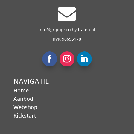

info@gripopkoolhydraten.nl
KVK 90695178
NAVIGATIE
Home
Aanbod
Webshop
Kickstart