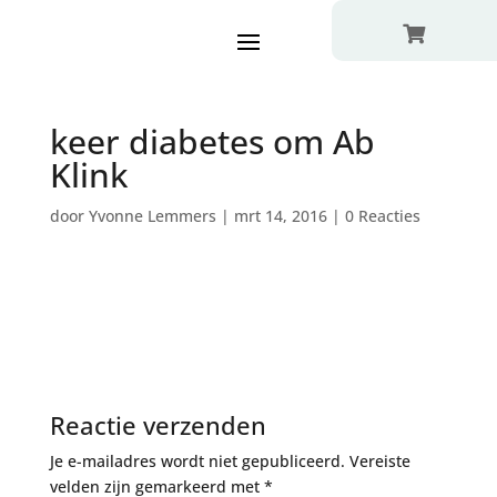

keer diabetes om Ab
Klink
door
Yvonne Lemmers
|
mrt 14, 2016
|
0 Reacties
Reactie verzenden
Je e-mailadres wordt niet gepubliceerd.
Vereiste
velden zijn gemarkeerd met
*