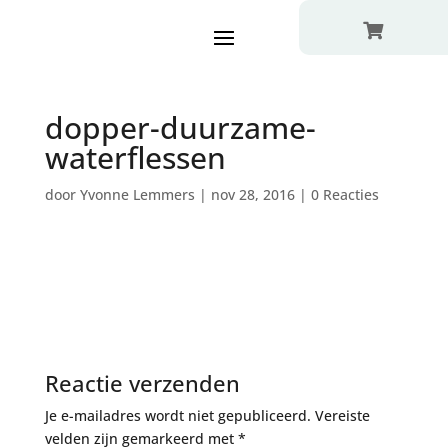

dopper-duurzame-
waterflessen
door
Yvonne Lemmers
|
nov 28, 2016
|
0 Reacties
Reactie verzenden
Je e-mailadres wordt niet gepubliceerd.
Vereiste
velden zijn gemarkeerd met
*