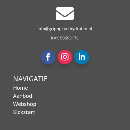

info@gripopkoolhydraten.nl
KVK 90695178
NAVIGATIE
Home
Aanbod
Webshop
Kickstart