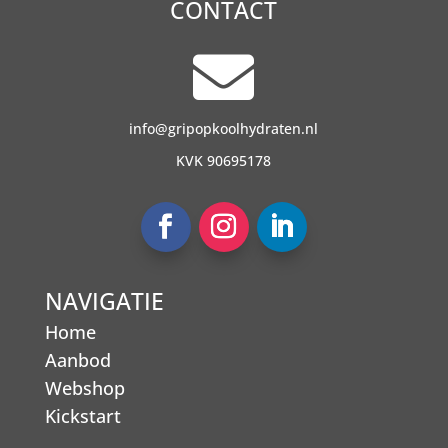
CONTACT

info@gripopkoolhydraten.nl
KVK 90695178
NAVIGATIE
Home
Aanbod
Webshop
Kickstart